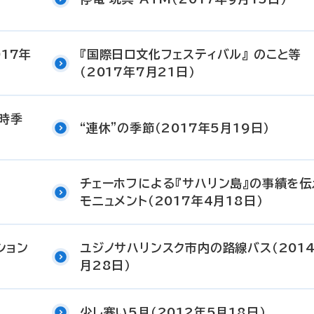
17年
『国際日ロ文化フェスティバル』 のこと等
（2017年7月21日）
な時季
“連休”の季節（2017年5月19日）
チェーホフによる『サハリン島』の事績を伝
モニュメント（2017年4月18日）
ション
ユジノサハリンスク市内の路線バス（201
月28日）
少し寒い5月（2012年5月18日）