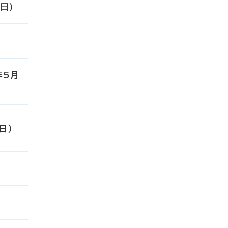
日）
年5月
日）