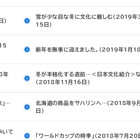
雪が少な目な冬に文化に親しむ（2019年
日）
15日）
15
新年を無事に迎えました。（2019年1月1
8年
冬が本格化する直前…＜日本文化紹介＞
（2018年11月16日）
秋」…
北海道の商品をサハリンへ…（2018年9月
日）
歩いて
「ワールドカップの時季」（2018年7月20