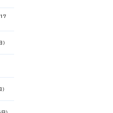
17
日）
日）
5日）