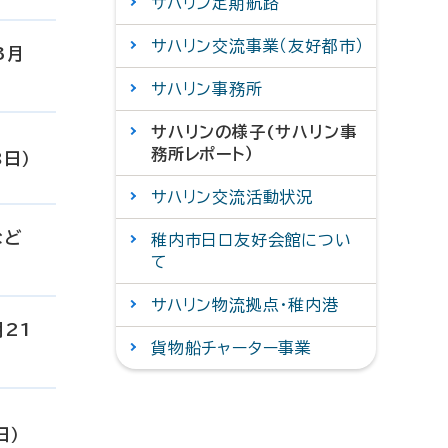
サハリン定期航路
サハリン交流事業（友好都市）
3月
サハリン事務所
サハリンの様子(サハリン事
務所レポート）
8日）
サハリン交流活動状況
など
稚内市日ロ友好会館につい
て
サハリン物流拠点・稚内港
21
貨物船チャーター事業
日）