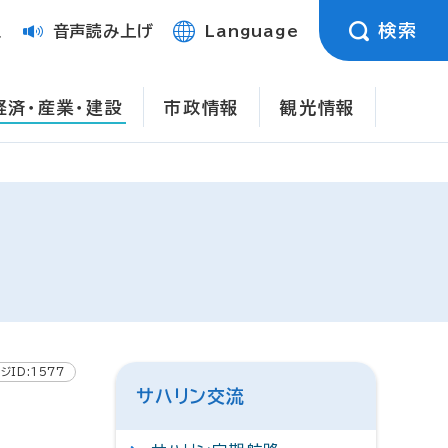
検索
定
音声読み上げ
Language
経済・産業・建設
市政情報
観光情報
ジID:1577
サハリン交流