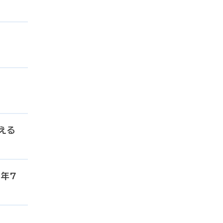
える
4年7