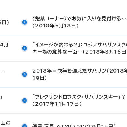
〈惣菜コーナー〉でお気に入りを見付ける…
5日）
（2018年5月18日）
4月
「イメージが変わる?」：ユジノサハリンスク
キー場の意外な一面…（2018年3月16日
…
2018年＝戌年を迎えたサハリン（2018
19日）
」
「アレクサンドロフスク・サハリンスキー」？
（2017年11月17日）
氷上の
停電 玩具 ATM（2017年9月15日）