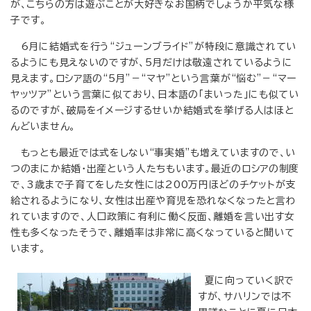
が、こちらの方は遊ぶことが大好きなお国柄でしょうか平気な様
子です。
6月に結婚式を行う“ジューンブライド”が特段に意識されてい
るようにも見えないのですが、5月だけは敬遠されているように
見えます。ロシア語の“5月”－“マヤ”という言葉が“悩む”－“マー
ヤッツア”という言葉に似ており、日本語の「まいった」にも似てい
るのですが、破局をイメージするせいか結婚式を挙げる人はほと
んどいません。
もっとも最近では式をしない“事実婚”も増えていますので、い
つのまにか結婚・出産という人たちもいます。最近のロシアの制度
で、3歳まで子育てをした女性には200万円ほどのチケットが支
給されるようになり、女性は出産や育児を恐れなくなったと言わ
れていますので、人口政策に有利に働く反面、離婚を言い出す女
性も多くなったそうで、離婚率は非常に高くなっていると聞いて
います。
夏に向っていく訳で
すが、サハリンでは不