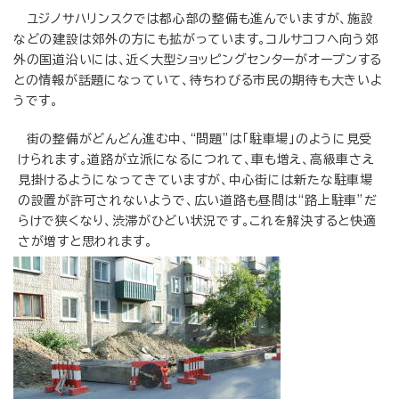
ユジノサハリンスクでは都心部の整備も進んでいますが、施設
などの建設は郊外の方にも拡がっています。コルサコフへ向う郊
外の国道沿いには、近く大型ショッピングセンターがオープンする
との情報が話題になっていて、待ちわびる市民の期待も大きいよ
うです。
街の整備がどんどん進む中、“問題”は「駐車場」のように見受
けられます。道路が立派になるにつれて、車も増え、高級車さえ
見掛けるようになってきていますが、中心街には新たな駐車場
の設置が許可されないようで、広い道路も昼間は“路上駐車”だ
らけで狭くなり、渋滞がひどい状況です。これを解決すると快適
さが増すと思われます。