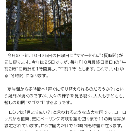
今月の下旬、10月25日の日曜日に“サマータイム”(夏時間)が
元に戻ります。今年は25日ですが、毎年「10月最終日曜日」の“午
前2時”に時計を1時間戻し、“午前1時”とします。これで、いわゆ
る“冬時間”になります。
夏時間から冬時間へ「直ぐに切り替えられるのだろうか?」とい
う疑問が湧くのですが、人々の様子を見る限り、大人も子どもも、
暫しの期間“マゴマゴ”するようです。
ロシアは「月より広い?」と言われるような広大な国です。ヨーロ
ッパから極東、更にベーリング海峡を望む辺りまで11の時間帯が
設定されています。ロシア国内だけで10時間も時差が在ります。