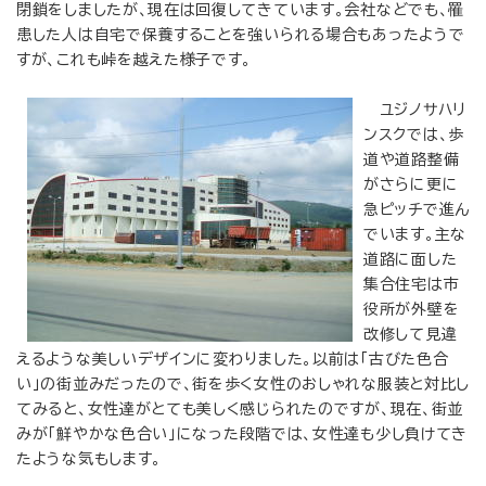
閉鎖をしましたが、現在は回復してきています。会社などでも、罹
患した人は自宅で保養することを強いられる場合もあったようで
すが、これも峠を越えた様子です。
ユジノサハリ
ンスクでは、歩
道や道路整備
がさらに更に
急ピッチで進ん
でいます。主な
道路に面した
集合住宅は市
役所が外壁を
改修して見違
えるような美しいデザインに変わりました。以前は「古びた色合
い」の街並みだったので、街を歩く女性のおしゃれな服装と対比し
てみると、女性達がとても美しく感じられたのですが、現在、街並
みが「鮮やかな色合い」になった段階では、女性達も少し負けてき
たような気もします。