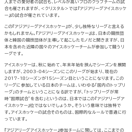
人までの愛好者の試合も、レベルが高いプロのクラブチームの試
合も催されますが、＜クリスタル＞では『アジアリーグアイスホッケ
ー』の試合が催されています。
この『アジアリーグアイスホッケー』が、少し独特なリーグと言える
かもしれません。『アジアリーグアイスホッケー』は、日本の競技団
体と韓国の競技団体が主導して起こしたモノだと聞きますが、日
本を含めた近隣の国々のアイスホッケーチームが参加して競うリ
ーグです。
アイスホッケーは、秋に始めて、年末年始を挟んでシーズンを展開
しますが、2003-04シーズンにこのリーグが始まり、現在の
2017-18シーズンが15シーズン目ということになります。この
リーグに参加している日本のチームは、いわゆる「国内のトップリ
ーグ」のチームということになる訳ですが、「トップリーグが常
時“国際試合”を含む」というのは、日本ではこの『アジアリーグア
イスホッケー』位ではないでしょうか。そういう意味では独特で
す。アイスホッケーの試合そのものは、国際的なルールで普通に行
っています。
『アジアリーグアイスホッケー』参加チームに関しては、ここまでの