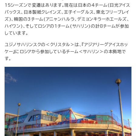
15シーズンで変遷はあります。現在は日本の4チーム(日光アイス
バックス、日本製紙クレインズ、王子イーグルス、東北フリーブレイ
ズ)、韓国の3チーム(アニャンハルラ、デミョンキラーホエールズ、
ハイワン)、そしてロシアの1チーム(サハリン)の計8チームが参加
しています。
ユジノサハリンスクの＜クリスタル＞は、『アジアリーグアイスホッ
ケー』にロシアから参加しているチーム＜サハリン＞の本拠地で
す。