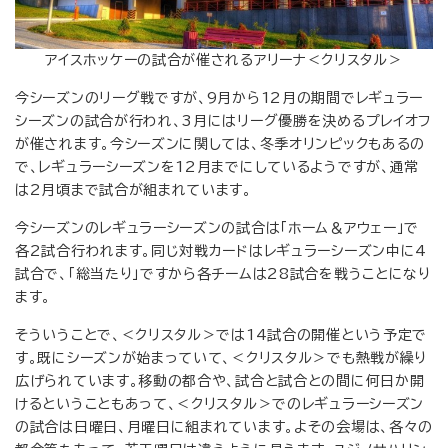
アイスホッケーの試合が催されるアリーナ＜クリスタル＞
今シーズンのリーグ戦ですが、9月から12月の期間でレギュラー
シーズンの試合が行われ、3月にはリーグ優勝を決めるプレイオフ
が催されます。今シーズンに関しては、冬季オリンピックもあるの
で、レギュラーシーズンを12月までにしているようですが、通常
は2月頃まで試合が組まれています。
今シーズンのレギュラーシーズンの試合は「ホーム＆アウェー」で
各2試合行われます。同じ対戦カードはレギュラーシーズン中に4
試合で、「総当たり」ですから各チームは28試合を戦うことになり
ます。
そういうことで、＜クリスタル＞では14試合の開催という予定で
す。既にシーズンが始まっていて、＜クリスタル＞でも熱戦が繰り
広げられています。移動の都合や、試合と試合との間に何日か開
けるということもあって、＜クリスタル＞でのレギュラーシーズン
の試合は日曜日、月曜日に組まれています。よその会場は、各々の