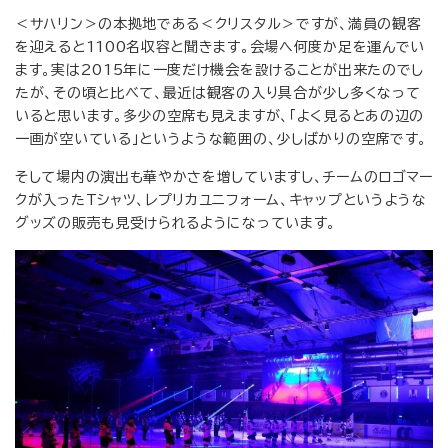
＜サハリン＞の本拠地である＜クリスタル＞ですが、満員の観客
を迎えると1100名収容と聞きます。会場へ何度か足を運んでい
ます。実は2015年に一度だけ機会を設けることが出来たのでし
たが、その頃と比べて、最近は観客の入り具合が少し多くなって
いると思います。多少の空席も見えますが、「よく見るとあの辺の
一画が空いている」というような範囲の、少しばかりの空席です。
そして場内の演出も華やかさを増していますし、チームのロゴマー
クが入ったTシャツ、レプリカユニフォーム、キャップというような
グッズの販売も見受けられるようになっています。