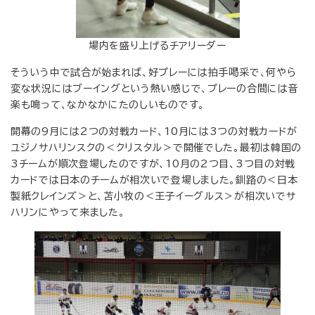
場内を盛り上げるチアリーダー
そういう中で試合が始まれば、好プレーには拍手喝采で、何やら
変な状況にはブーイングという熱い感じで、プレーの合間には音
楽も鳴って、なかなかにたのしいものです。
開幕の9月には2つの対戦カード、10月には3つの対戦カードが
ユジノサハリンスクの＜クリスタル＞で開催でした。最初は韓国の
3チームが順次登場したのですが、10月の2つ目、3つ目の対戦
カードでは日本のチームが相次いで登場しました。釧路の＜日本
製紙クレインズ＞と、苫小牧の＜王子イーグルス＞が相次いでサ
ハリンにやって来ました。