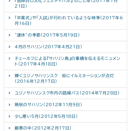
『国際日ロ文化フェスティバル』 のこと等（2017年7月
21日）
「卒業式」や「入試」が行われているような時季（2017年6
月16日）
“連休”の季節（2017年5月19日）
4月のサハリン（2017年4月21日）
チェーホフによる『サハリン島』の事績を伝えるモニュメン
ト（2017年4月18日）
輝くユジノサハリンスク 街にイルミネーションが点灯
（2016年12月17日）
ユジノサハリンスク市内の路線バス（2014年7月28日）
晩秋のサハリン（2012年11月9日）
少し寒い5月（2012年5月18日）
厳寒の中（2012年2月17日）