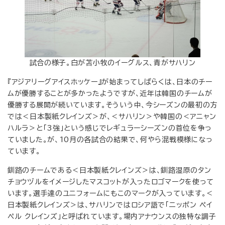
試合の様子。白が苫小牧のイーグルス、青がサハリン
『アジアリーグアイスホッケー』が始まってしばらくは、日本のチー
ムが優勝することが多かったようですが、近年は韓国のチームが
優勝する展開が続いています。そういう中、今シーズンの最初の方
では＜日本製紙クレインズ＞が、＜サハリン＞や韓国の＜アニャン
ハルラ＞と「3強」という感じでレギュラーシーズンの首位を争っ
ていました。が、10月の各試合の結果で、何やら混戦模様になっ
ています。
釧路のチームである＜日本製紙クレインズ＞は、釧路湿原のタン
チョウヅルをイメージしたマスコットが入ったロゴマークを使って
います。選手達のユニフォームにもこのマークが入っています。＜
日本製紙クレインズ＞は、サハリンではロシア語で「ニッポン ペイ
ペル クレインズ」と呼ばれています。場内アナウンスの独特な調子