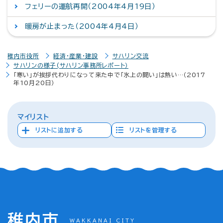
フェリーの運航再開（2004年4月19日）
暖房が止まった（2004年4月4日）
稚内市役所
経済・産業・建設
サハリン交流
サハリンの様子(サハリン事務所レポート）
「寒い」が挨拶代わりになって来た中で「氷上の闘い」は熱い…（2017
年10月20日）
マイリスト
リストに追加する
リストを管理する
稚内市
WAKKANAI CITY