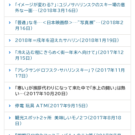
「イメージが変わる?」：ユジノサハリンスクのスキー場の意
外な一面…（2018年3月16日）
「普通」な冬…＜日本映画祭＞…”写真展”…（2018年2
月16日）
2018年＝戌年を迎えたサハリン（2018年1月19日）
「冷え込む程にきらめく街ー年末へ向けて」（2017年12
月15日）
「アレクサンドロフスク・サハリンスキー」？（2017年11月
17日）
「寒い」が挨拶代わりになって来た中で「氷上の闘い」は熱
い…（2017年10月20日）
停電 玩具 ATM（2017年9月15日）
観光スポット2ヶ所 美味しいモノ2つ（2017年8月18
日）