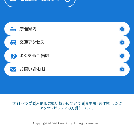
庁舎案内
交通アクセス
よくあるご質問
お問い合わせ
サイトマップ
個人情報の取り扱いについて
免責事項・著作権・リンク
アクセシビリティの方針について
Copyright © Wakkanai City All rights reserved.