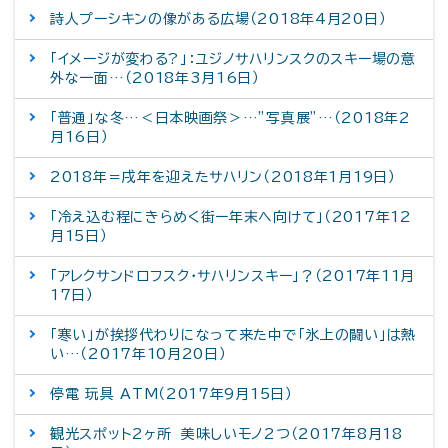
詩人プーシキンの像がある広場（2018年4月20日）
「イメージが変わる?」：ユジノサハリンスクのスキー場の意
外な一面…（2018年3月16日）
「普通」な冬…＜日本映画祭＞…”写真展”…（2018年2
月16日）
2018年＝戌年を迎えたサハリン（2018年1月19日）
「冷え込む程にきらめく街ー年末へ向けて」（2017年12
月15日）
「アレクサンドロフスク・サハリンスキー」？（2017年11月
17日）
「寒い」が挨拶代わりになって来た中で「氷上の闘い」は熱
い…（2017年10月20日）
停電 玩具 ATM（2017年9月15日）
観光スポット2ヶ所 美味しいモノ2つ（2017年8月18