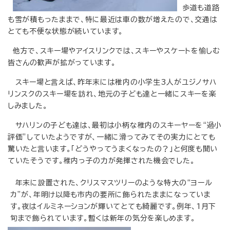
歩道も道路
も雪が積もったままで、特に最近は車の数が増えたので、交通は
とても不便な状態が続いています。
他方で、スキー場やアイスリンクでは、スキーやスケートを愉しむ
皆さんの歓声が拡がっています。
スキー場と言えば、昨年末には稚内の小学生3人がユジノサハ
リンスクのスキー場を訪れ、地元の子ども達と一緒にスキーを楽
しみました。
サハリンの子ども達は、最初は小柄な稚内のスキーヤーを“過小
評価”していたようですが、一緒に滑ってみてその実力にとても
驚いたと言います。「どうやってうまくなったの？」と何度も聞い
ていたそうです。稚内っ子の力が発揮された機会でした。
年末に設置された、クリスマスツリーのような特大の“ヨール
カ”が、年明け以降も市内の要所に飾られたままになっていま
す。夜はイルミネーションが輝いてとても綺麗です。例年、1月下
旬まで飾られています。暫くは新年の気分を楽しめます。