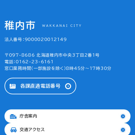
稚内市
WAKKANAI CITY
法人番号：9000020012149
〒097-8686 北海道稚内市中央3丁目2番1号
電話：0162-23-6161
窓口業務時間（一部施設を除く）8時45分～17時30分
各課直通電話番号
庁舎案内
交通アクセス