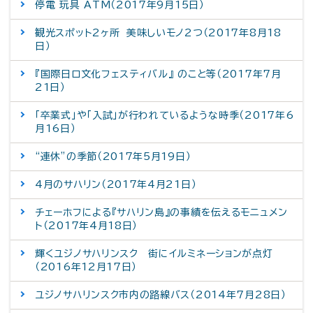
停電 玩具 ATM（2017年9月15日）
観光スポット2ヶ所 美味しいモノ2つ（2017年8月18
日）
『国際日ロ文化フェスティバル』 のこと等（2017年7月
21日）
「卒業式」や「入試」が行われているような時季（2017年6
月16日）
“連休”の季節（2017年5月19日）
4月のサハリン（2017年4月21日）
チェーホフによる『サハリン島』の事績を伝えるモニュメン
ト（2017年4月18日）
輝くユジノサハリンスク 街にイルミネーションが点灯
（2016年12月17日）
ユジノサハリンスク市内の路線バス（2014年7月28日）