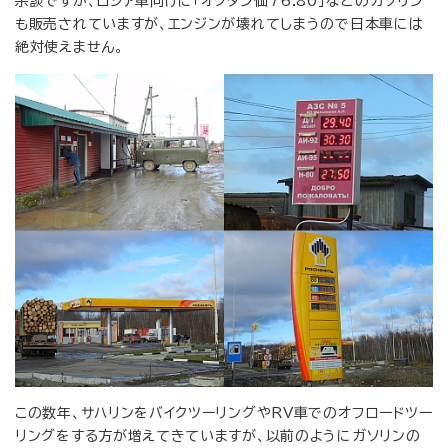
余談ですが、ロシア車向けに「オクタン価76.80」などのガソリン
も販売されていますが、エンジンが壊れてしまうので日本車には
絶対使えません。
この数年、サハリンをバイクツーリングやRV車でのオフロードツー
リングをする方が増えてきていますが、以前のようにガソリンの