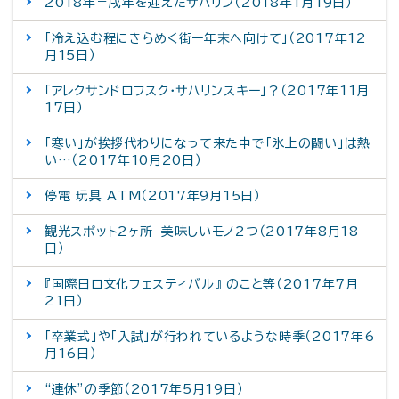
2018年＝戌年を迎えたサハリン（2018年1月19日）
「冷え込む程にきらめく街ー年末へ向けて」（2017年12
月15日）
「アレクサンドロフスク・サハリンスキー」？（2017年11月
17日）
「寒い」が挨拶代わりになって来た中で「氷上の闘い」は熱
い…（2017年10月20日）
停電 玩具 ATM（2017年9月15日）
観光スポット2ヶ所 美味しいモノ2つ（2017年8月18
日）
『国際日ロ文化フェスティバル』 のこと等（2017年7月
21日）
「卒業式」や「入試」が行われているような時季（2017年6
月16日）
“連休”の季節（2017年5月19日）