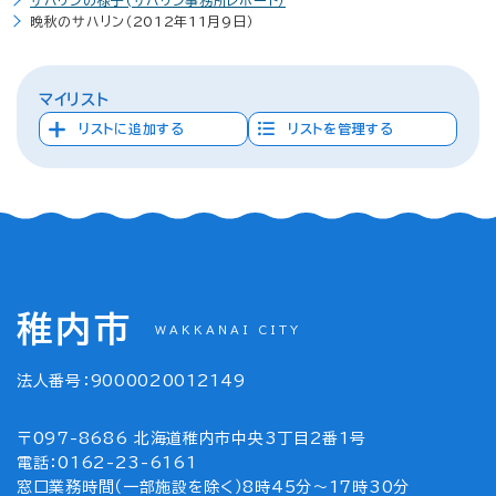
サハリンの様子(サハリン事務所レポート）
晩秋のサハリン（2012年11月9日）
マイリスト
リストに追加する
リストを管理する
稚内市
WAKKANAI CITY
法人番号：9000020012149
〒097-8686 北海道稚内市中央3丁目2番1号
電話：0162-23-6161
窓口業務時間（一部施設を除く）8時45分～17時30分