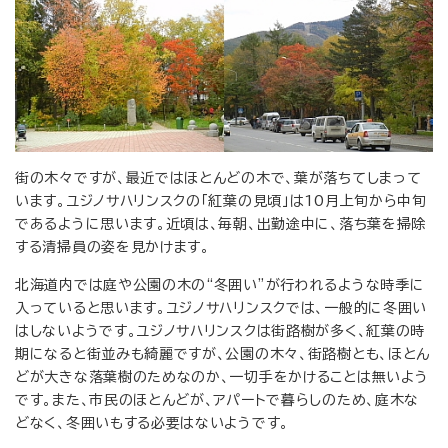
街の木々ですが、最近ではほとんどの木で、葉が落ちてしまって
います。ユジノサハリンスクの「紅葉の見頃」は10月上旬から中旬
であるように思います。近頃は、毎朝、出勤途中に、落ち葉を掃除
する清掃員の姿を見かけます。
北海道内では庭や公園の木の“冬囲い”が行われるような時季に
入っていると思います。ユジノサハリンスクでは、一般的に冬囲い
はしないようです。ユジノサハリンスクは街路樹が多く、紅葉の時
期になると街並みも綺麗ですが、公園の木々、街路樹とも、ほとん
どが大きな落葉樹のためなのか、一切手をかけることは無いよう
です。また、市民のほとんどが、アパートで暮らしのため、庭木な
どなく、冬囲いもする必要はないようです。