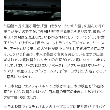
映画館へ足を運ぶ場合、「面白そうなロシアの映画」を選んで行く
場合が多いのですが、“外国映画”を見る場合もあります。最近、イ
ギリスの映画を見ました。いわゆる“時代モノ”で、イングランド女
王だったエリザベス1世や、スコットランド女王だったメアリー・ス
チュアートという史上の人物達が劇中人物として登場する作品で
す。こういう作品で、本来は英語で台詞を発しているはずの出演
者は「ロシア語吹替え」で、全ての台詞がロシア語になっています。
そして、「エリザベス」は「エリザベータ」、「メアリー」は「マリーヤ」、
メアリーが産む王子の「ジェームス」は「ヤーコヴ」と、人名までロシ
ア語風になります。
＜日本映画フェスティバル＞で上映される日本の映画も“外国映
画”ですが、吹替えではなく、日本語の音声のままに上映で「ロシ
ア語字幕」が出ました。
＜日本映画フェスティバル＞のオープニングに足を運び、『サバイ