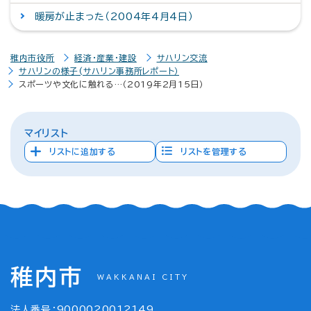
暖房が止まった（2004年4月4日）
稚内市役所
経済・産業・建設
サハリン交流
サハリンの様子(サハリン事務所レポート）
スポーツや文化に触れる…（2019年2月15日）
マイリスト
リストに追加する
リストを管理する
稚内市
WAKKANAI CITY
法人番号：9000020012149