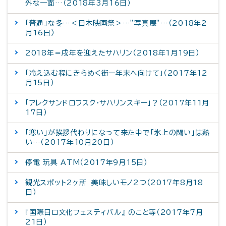
外な一面…（2018年3月16日）
「普通」な冬…＜日本映画祭＞…”写真展”…（2018年2
月16日）
2018年＝戌年を迎えたサハリン（2018年1月19日）
「冷え込む程にきらめく街ー年末へ向けて」（2017年12
月15日）
「アレクサンドロフスク・サハリンスキー」？（2017年11月
17日）
「寒い」が挨拶代わりになって来た中で「氷上の闘い」は熱
い…（2017年10月20日）
停電 玩具 ATM（2017年9月15日）
観光スポット2ヶ所 美味しいモノ2つ（2017年8月18
日）
『国際日ロ文化フェスティバル』 のこと等（2017年7月
21日）