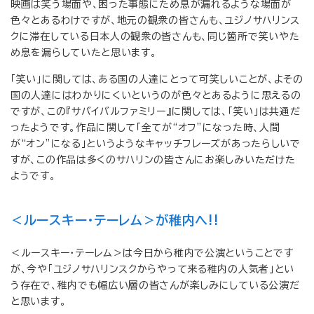
映画は笑う場面や、困った事態にため息が漏れるような場面が
色々とあるわけですが、地元の観衆の皆さんも、ユジノサハリンス
クに滞在している日本人の観衆の皆さんも、同じ箇所で笑いやた
め息を漏らしていたと思います。
「笑い」に関しては、ある国の人達にとって可笑しいことが、よその
国の人達にはわかりにくいというのが色々とあるように思えるの
ですが、この『サバイバルファミリー』に関しては、「笑い」は共通だ
ったようです。作品に関して「全てが“オフ”になった時、人間
が“オン”になる」というようなキャッチフレーズがあったらしいで
すが、この作品は多くのサハリンの皆さんにお楽しみいただけた
ようです。
＜ルースキー・テーレム＞が稚内へ!!
＜ルースキー・テーレム＞は今日から稚内で公演ということです
が、今や「ユジノサハリンスクからやって来る稚内の人気者」とい
う存在で、稚内でも幅広い層の皆さんが楽しみにしている公演だ
と思います。