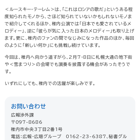
＜ルースキー・テーレム＞は、「これはロシアの歌だ」というある程
度知られたモノから、さほど知られていないかもしれないモノま
で紹介してくれるほか、稚内公演では「日本でも愛されているメ
ロディー」、逆に「彼らが気に入った日本のメロディー」も取り上げ
ます。更に、稚内のファンの間でなじみになった作品のほか、毎回
のように「新しい何か」にも挑戦し続けています。
今回は、稚内へ向かう道すがら、2月7・8日に札幌大通の地下街
や＜雪まつり＞の会場でも演奏を披露する機会があったそうで
す。
いずれにしても、稚内での活躍が楽しみです。
お問い合わせ
広報渉外課
〒097-8686
稚内市中央3丁目2番1号
電話：広報・広聴グループ 0162-23-6387、秘書グル