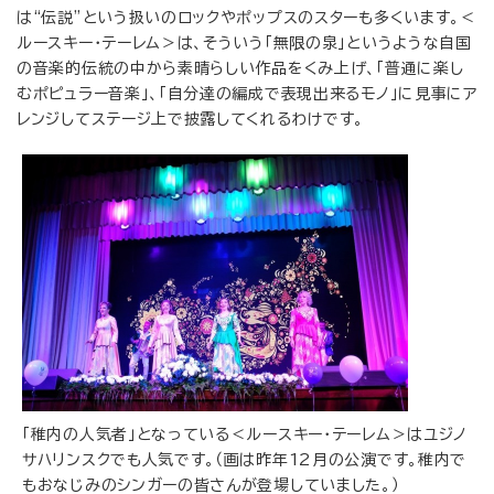
は“伝説”という扱いのロックやポップスのスターも多くいます。＜
ルースキー・テーレム＞は、そういう「無限の泉」というような自国
の音楽的伝統の中から素晴らしい作品をくみ上げ、「普通に楽し
むポピュラー音楽」、「自分達の編成で表現出来るモノ」に見事にア
レンジしてステージ上で披露してくれるわけです。
「稚内の人気者」となっている＜ルースキー・テーレム＞はユジノ
サハリンスクでも人気です。（画は昨年12月の公演です。稚内で
もおなじみのシンガーの皆さんが登場していました。）