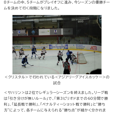
8チームの中、5チームがプレイオフに進み、今シーズンの優勝チー
ムを決めて行く段階になりました。
＜クリスタル＞で行われている＜アジアリーグアイスホッケー＞の
試合
＜サハリン＞は2位でレギュラーシーズンを終えました。リーグ戦
は「引き分けが無いルール」で、「第3ピリオドまでの60分間で勝
利」、「延長戦で勝利」、「ペナルティーショット戦で勝利」と“勝ち
方”によって、各チームに与えられる“勝ち点”が細かく分かれま