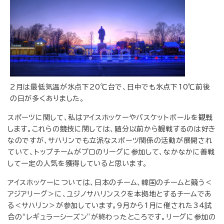
2月は最低気温が氷点下20℃台で、日中でも氷点下10℃前後
の日が多くありました。
スポーツに関して、私はアイスホッケーやバスケットボールを観戦
します。これらの競技に関しては、随分以前から観戦するのは好き
なのですが、サハリンでも立派なスポーツ関係の活動が展開され
ていて、トップチームがプロのリーグに参加して、なかなかに善戦
して一定の人気を獲得していると思います。
アイスホッケーについては、日本のチーム、韓国のチームと競う＜
アジアリーグ＞に、ユジノサハリンスクを本拠地とするチームであ
る＜サハリン＞が参加しています。9月から1月に催された34試
合の“レギュラーシーズン”が終わったところです。リーグに参加の