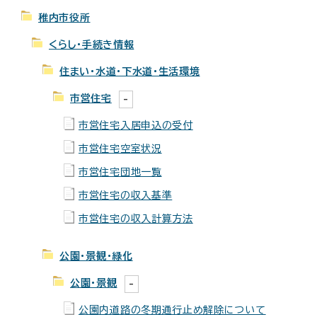
稚内市役所
くらし・手続き情報
住まい・水道・下水道・生活環境
市営住宅
市営住宅入居申込の受付
市営住宅空室状況
市営住宅団地一覧
市営住宅の収入基準
市営住宅の収入計算方法
公園・景観・緑化
公園・景観
公園内道路の冬期通行止め解除について