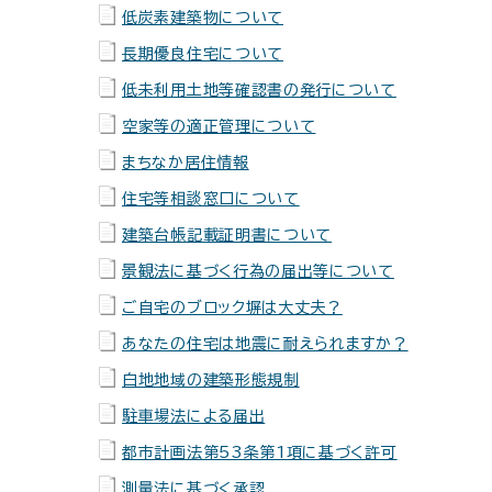
低炭素建築物について
長期優良住宅について
低未利用土地等確認書の発行について
空家等の適正管理について
まちなか居住情報
住宅等相談窓口について
建築台帳記載証明書について
景観法に基づく行為の届出等について
ご自宅のブロック塀は大丈夫？
あなたの住宅は地震に耐えられますか？
白地地域の建築形態規制
駐車場法による届出
都市計画法第53条第1項に基づく許可
測量法に基づく承認