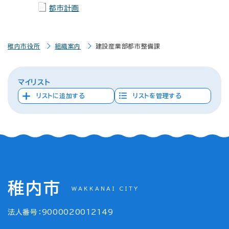
都市計画
稚内市役所
組織案内
建設産業部都市整備課
マイリスト
リストに追加する
リストを管理する
稚内市
WAKKANAI CITY
法人番号：9000020012149