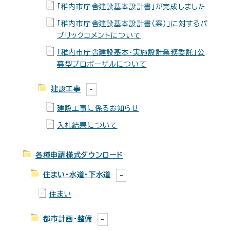
「稚内市庁舎建設基本設計書」が完成しました
「稚内市庁舎建設基本設計書（案）」に対するパ
ブリックコメントについて
「稚内市庁舎建設基本・実施設計業務委託」公
募型プロポーザルについて
建設工事
建設工事に係るお知らせ
入札結果について
各種申請様式ダウンロード
住まい・水道・下水道
住まい
都市計画・整備