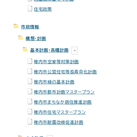
住宅政策
市政情報
構想・計画
基本計画・各種計画
稚内市空家等対策計画
稚内市公営住宅等長寿命化計画
稚内市緑の基本計画
稚内市都市計画マスタープラン
稚内市まちなか居住推進計画
稚内市住宅マスタープラン
稚内市耐震改修促進計画