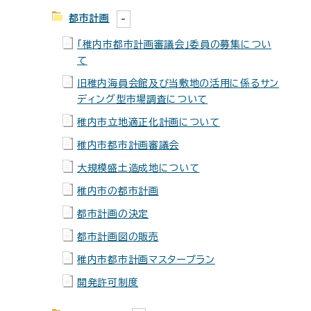
都市計画
「稚内市都市計画審議会」委員の募集につい
て
旧稚内海員会館及び当敷地の活用に係るサン
ディング型市場調査について
稚内市立地適正化計画について
稚内市都市計画審議会
大規模盛土造成地について
稚内市の都市計画
都市計画の決定
都市計画図の販売
稚内市都市計画マスタープラン
開発許可制度