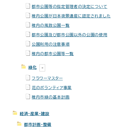
都市公園等の指定管理者の決定について
稚内公園が日本夜景遺産に認定されました
稚内の風致公園一覧
都市公園及び都市公園以外の公園の使用
公園利用の注意事項
稚内の都市公園等一覧
緑化
フラワーマスター
花のボランティア事業
稚内市緑の基本計画
経済・産業・建設
都市計画・整備