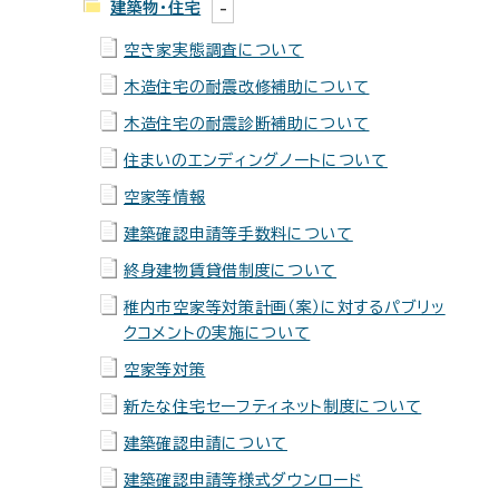
建築物・住宅
空き家実態調査について
木造住宅の耐震改修補助について
木造住宅の耐震診断補助について
住まいのエンディングノートについて
空家等情報
建築確認申請等手数料について
終身建物賃貸借制度について
稚内市空家等対策計画（案）に対するパブリッ
クコメントの実施について
空家等対策
新たな住宅セーフティネット制度について
建築確認申請について
建築確認申請等様式ダウンロード