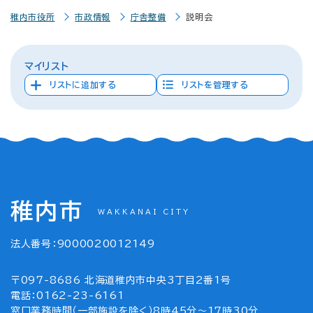
稚内市役所
市政情報
庁舎整備
説明会
マイリスト
リストに追加する
リストを管理する
稚内市
WAKKANAI CITY
法人番号：9000020012149
〒097-8686 北海道稚内市中央3丁目2番1号
電話：0162-23-6161
窓口業務時間（一部施設を除く）8時45分～17時30分