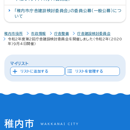
「稚内市庁舎建設検討委員会」の委員公募（一般公募）につ
いて
稚内市役所
市政情報
庁舎整備
庁舎建設検討委員会
令和2年度第2回庁舎建設検討委員会を開催しました（令和2年（2020
年）9月4日開催）
マイリスト
リストに追加する
リストを管理する
稚内市
WAKKANAI CITY