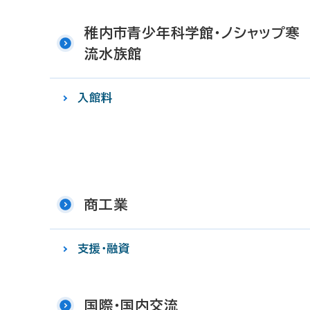
稚内市青少年科学館・ノシャップ寒
流水族館
入館料
商工業
支援・融資
国際・国内交流