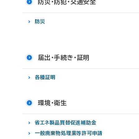
防災・防犯・交通安全
防災
届出・手続き・証明
各種証明
環境・衛生
省エネ製品買替促進補助金
一般廃棄物処理業等許可申請