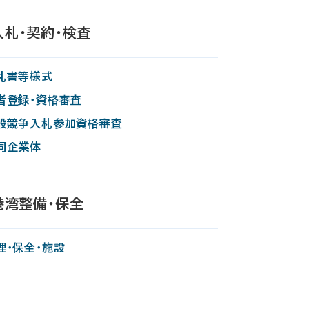
入札・契約・検査
札書等様式
者登録・資格審査
般競争入札参加資格審査
同企業体
港湾整備・保全
理・保全・施設