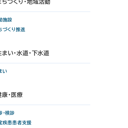
まちづくり・地域活動
動施設
ちづくり推進
住まい・水道・下水道
まい
健康・医療
診・検診
定疾患患者支援