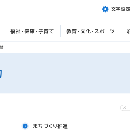
文字設
福祉・健康・子育て
教育・文化・スポーツ
活動
動
ペー
まちづくり推進