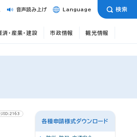
検索
定
音声読み上げ
Language
経済・産業・建設
市政情報
観光情報
ジID:2163
各種申請様式ダウンロード