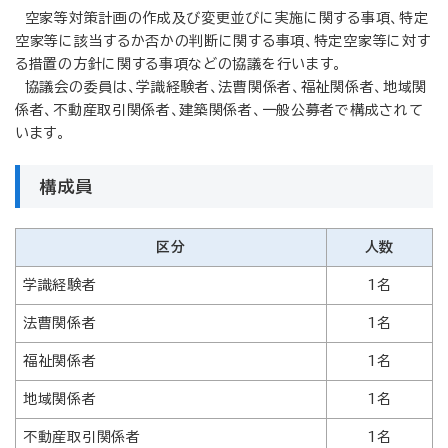
空家等対策計画の作成及び変更並びに実施に関する事項、特定
空家等に該当するか否かの判断に関する事項、特定空家等に対す
る措置の方針に関する事項などの協議を行います。
協議会の委員は、学識経験者、法曹関係者、福祉関係者、地域関
係者、不動産取引関係者、建築関係者、一般公募者で構成されて
います。
構成員
区分
人数
学識経験者
1名
法曹関係者
1名
福祉関係者
1名
地域関係者
1名
不動産取引関係者
1名