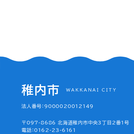
稚内市
WAKKANAI CITY
法人番号：9000020012149
〒097-8686 北海道稚内市中央3丁目2番1号
電話：0162-23-6161