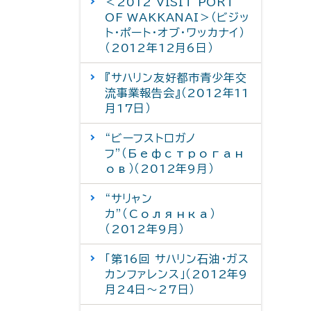
＜2012 VISIT PORT
OF WAKKANAI＞（ビジッ
ト・ポート・オブ・ワッカナイ）
（2012年12月6日）
『サハリン友好都市青少年交
流事業報告会』（2012年11
月17日）
“ビーフストロガノ
フ”（Бефстроган
ов）（2012年9月）
“サリャン
カ”（Солянка）
（2012年9月）
「第16回 サハリン石油・ガス
カンファレンス」（2012年9
月24日～27日）