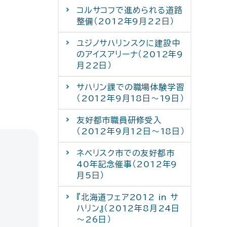
コルサコフで進められる道路
整備（2012年9月22日）
ユジノサハリンスクに建設中
のアイスアリーナ（2012年9
月22日）
サハリン課での職場体験学習
（2012年9月18日～19日）
友好都市職員研修受入
（2012年9月12日～18日）
ネベリスク市での友好都市
40年記念催事（2012年9
月5日）
『北海道フェア2012 in サ
ハリン』（2012年8月24日
～26日）