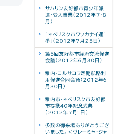
サハリン友好都市青少年派
遣・受入事業（2012年7・8
月）
「ネベリスク市ワッカナイ通1
番」（2012年7月25日）
第5回友好都市経済交流促進
会議（2012年6月30日）
稚内・コルサコフ定期航路利
用促進合同会議（2012年6
月30日）
稚内市・ネベリスク市友好都
市提携40年記念式典
（2012年7月1日）
多数の御来場ありがとうござ
いました。＜ヴレーミャ・ジャ