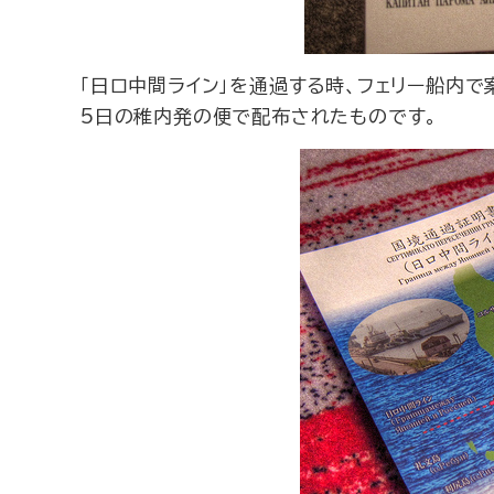
「日ロ中間ライン」を通過する時、フェリー船内で
5日の稚内発の便で配布されたものです。