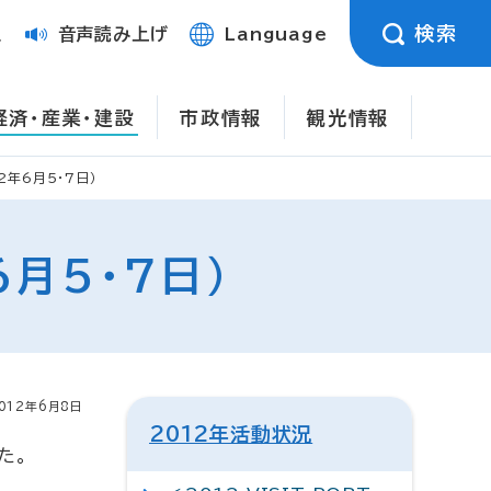
検索
定
音声読み上げ
Language
経済・産業・建設
市政情報
観光情報
2年6月5・7日）
月5・7日）
012年6月8日
2012年活動状況
た。