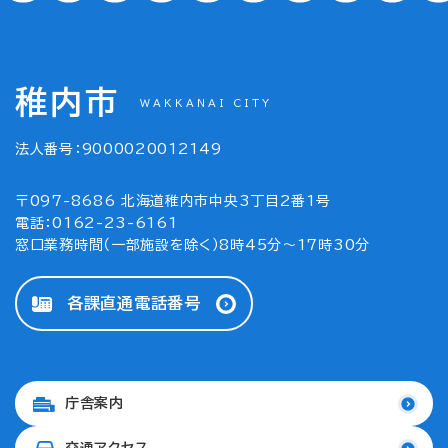
稚内市
WAKKANAI CITY
法人番号：9000020012149
〒097-8686 北海道稚内市中央3丁目2番1号
電話：0162-23-6161
窓口業務時間（一部施設を除く）8時45分～17時30分
各課直通電話番号
庁舎案内