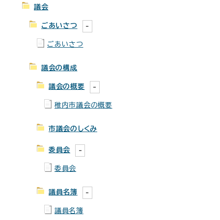
議会
ごあいさつ
ごあいさつ
議会の構成
議会の概要
稚内市議会の概要
市議会のしくみ
委員会
委員会
議員名簿
議員名簿