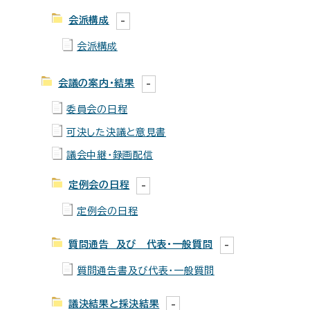
会派構成
会派構成
会議の案内・結果
委員会の日程
可決した決議と意見書
議会中継・録画配信
定例会の日程
定例会の日程
質問通告 及び 代表・一般質問
質問通告書及び代表・一般質問
議決結果と採決結果