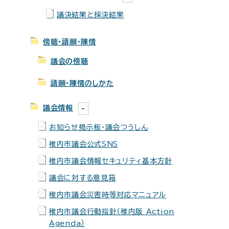
議決結果と採決結果
傍聴・請願・陳情
議会の傍聴
請願・陳情のしかた
議会情報
お知らせ掲示板・議会つうしん
稚内市議会公式SNS
稚内市議会情報セキュリティ基本方針
議会に対する意見箱
稚内市議会災害時等対応マニュアル
稚内市議会行動指針（稚内版 Action
Agenda）