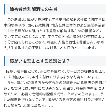
障害者差別解消法の主旨
この法律は、障がいを理由とする差別の解消の推進に関する基
本的な事項や、国の行政機関、地方公共団体等および民間事業者
における障がいを理由とする差別を解消するための措置などに
ついて定めることによって、すべての国民が障がいの有無によっ
て分け隔てられることなく、相互に人格と個性を尊重しあいなが
ら共生する社会の実現につなげることを目的としています。
障がいを理由とする差別とは？
障がいを理由として、正当な理由なく、サービスの提供を拒否し
たり、制限したり、条件を付けたりするような行為をいいます。
また、障がいのある方から何らかの配慮を求める意思の表明が
あった場合には、負担になり過ぎない範囲で、社会的障壁を取り
除くために必要で合理的な配慮を行うことが求められます。こう
した配慮を行わないことで、障がいのある方の権利利益が侵害さ
れる場合も、差別に当たります。