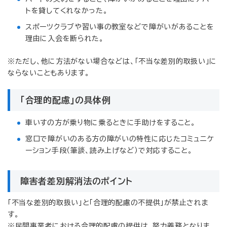
トを貸してくれなかった。
スポーツクラブや習い事の教室などで障がいがあることを
理由に入会を断られた。
※ただし、他に方法がない場合などは、「不当な差別的取扱い」に
ならないこともあります。
「合理的配慮」の具体例
車いすの方が乗り物に乗るときに手助けをすること。
窓口で障がいのある方の障がいの特性に応じたコミュニケ
ーション手段（筆談、読み上げなど）で対応すること。
障害者差別解消法のポイント
「不当な差別的取扱い」と「合理的配慮の不提供」が禁止されま
す。
※民間事業者における合理的配慮の提供は、努力義務となりま