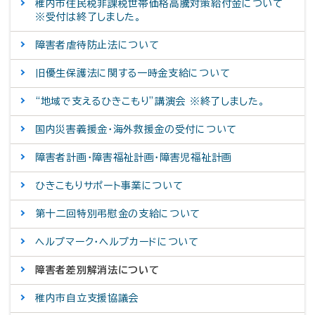
稚内市住民税非課税世帯価格高騰対策給付金について
※受付は終了しました。
障害者虐待防止法について
旧優生保護法に関する一時金支給について
“地域で支えるひきこもり”講演会 ※終了しました。
国内災害義援金・海外救援金の受付について
障害者計画・障害福祉計画・障害児福祉計画
ひきこもりサポート事業について
第十二回特別弔慰金の支給について
ヘルプマーク・ヘルプカードについて
障害者差別解消法について
稚内市自立支援協議会