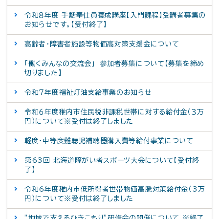
令和８年度 手話奉仕員養成講座【入門課程】受講者募集の
お知らせです。【受付終了】
高齢者・障害者施設等物価高対策支援金について
「働くみんなの交流会」 参加者募集について【募集を締め
切りました】
令和7年度福祉灯油支給事業のお知らせ
令和６年度稚内市住民税非課税世帯に対する給付金（３万
円）について※受付は終了しました
軽度・中等度難聴児補聴器購入費等給付事業について
第63回 北海道障がい者スポーツ大会について【受付終
了】
令和6年度稚内市低所得者世帯物価高騰対策給付金（3万
円）について※受付は終了しました
”地域で支えるひきこもり”研修会の開催について ※終了