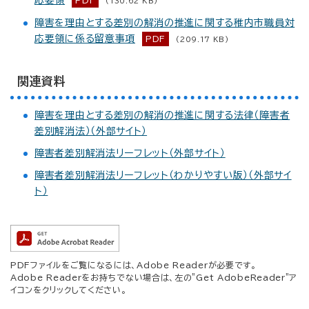
応要領
PDF
(130.62 KB)
障害を理由とする差別の解消の推進に関する稚内市職員対
応要領に係る留意事項
PDF
(209.17 KB)
関連資料
障害を理由とする差別の解消の推進に関する法律（障害者
差別解消法）（外部サイト）
障害者差別解消法リーフレット（外部サイト）
障害者差別解消法リーフレット（わかりやすい版）（外部サイ
ト）
PDFファイルをご覧になるには、Adobe Readerが必要です。
Adobe Readerをお持ちでない場合は、左の"Get AdobeReader"ア
イコンをクリックしてください。