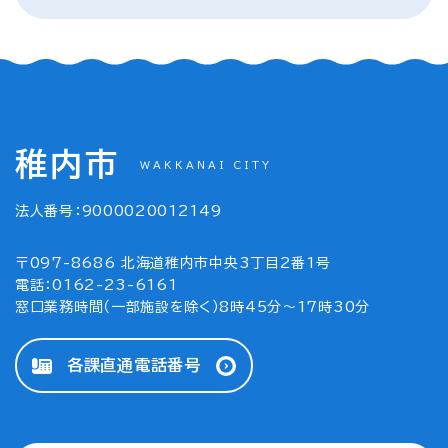
稚内市
WAKKANAI CITY
法人番号：9000020012149
〒097-8686 北海道稚内市中央3丁目2番1号
電話：0162-23-6161
窓口業務時間（一部施設を除く）8時45分～17時30分
各課直通電話番号