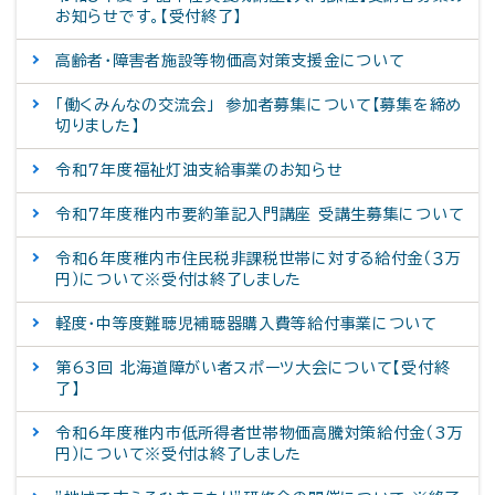
お知らせです。【受付終了】
高齢者・障害者施設等物価高対策支援金について
「働くみんなの交流会」 参加者募集について【募集を締め
切りました】
令和7年度福祉灯油支給事業のお知らせ
令和７年度稚内市要約筆記入門講座 受講生募集について
令和６年度稚内市住民税非課税世帯に対する給付金（３万
円）について※受付は終了しました
軽度・中等度難聴児補聴器購入費等給付事業について
第63回 北海道障がい者スポーツ大会について【受付終
了】
令和6年度稚内市低所得者世帯物価高騰対策給付金（3万
円）について※受付は終了しました