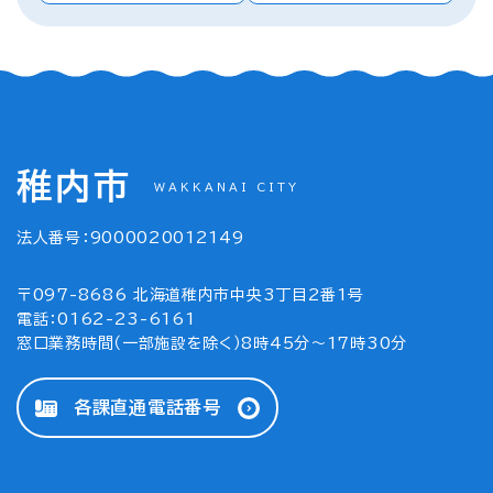
稚内市
WAKKANAI CITY
法人番号：9000020012149
〒097-8686 北海道稚内市中央3丁目2番1号
電話：0162-23-6161
窓口業務時間（一部施設を除く）8時45分～17時30分
各課直通電話番号