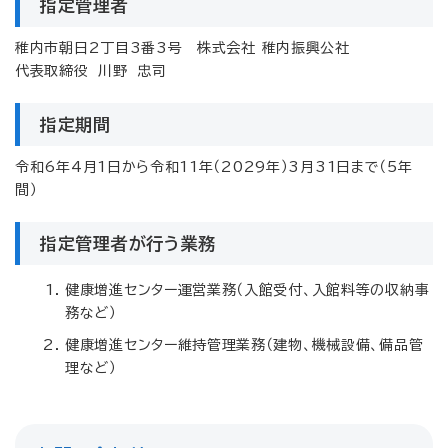
指定管理者
稚内市朝日2丁目3番3号 株式会社 稚内振興公社
代表取締役 川野 忠司
指定期間
令和6年4月1日から令和11年（2029年）3月31日まで（5年
間）
指定管理者が行う業務
健康増進センター運営業務（入館受付、入館料等の収納事
務など）
健康増進センター維持管理業務（建物、機械設備、備品管
理など）