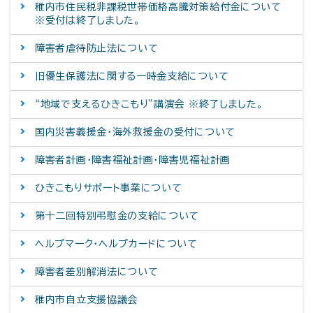
稚内市住民税非課税世帯価格高騰対策給付金について
※受付は終了しました。
障害者虐待防止法について
旧優生保護法に関する一時金支給について
“地域で支えるひきこもり”講演会 ※終了しました。
国内災害義援金・海外救援金の受付について
障害者計画・障害福祉計画・障害児福祉計画
ひきこもりサポート事業について
第十二回特別弔慰金の支給について
ヘルプマーク・ヘルプカードについて
障害者差別解消法について
稚内市自立支援協議会