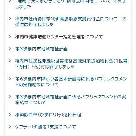
”地域で支えるひきこもり”研修会の開催について ※終了
しました
稚内市低所得世帯物価高騰緊急支援給付金について ※
受付は終了しました
稚内市健康増進センター指定管理者について
第3次稚内市地域福祉計画
稚内市住民税非課税世帯価格高騰対策追加給付金（1世帯
7万円） ※受付は終了しました
第6次稚内市障がい者基本計画等に係るパブリックコメン
トの実施結果について
第3次稚内市地域福祉計画に係るパブリックコメントの実
施結果について
移動献血車（ひまわり号）巡回日程
ケアラー（介護者）支援について