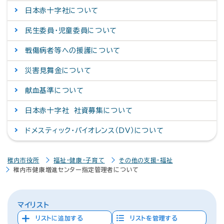
日本赤十字社について
民生委員・児童委員について
戦傷病者等への援護について
災害見舞金について
献血基準について
日本赤十字社 社資募集について
ドメスティック・バイオレンス（DV）について
稚内市役所
福祉・健康・子育て
その他の支援・福祉
稚内市健康増進センター指定管理者について
マイリスト
リストに追加する
リストを管理する