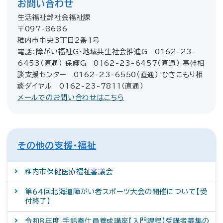
お問い合わせ
生活福祉部社会福祉課
〒097-8686
稚内市中央3丁目2番1号
電話：障がい福祉G・地域共生社会推進G 0162-23-
6453（直通） 保護G 0162-23-6457（直通） 基幹相
談支援センター 0162-23-6550（直通） ひきこもり相
談ダイヤル 0162-23-7811（直通）
メールでのお問い合わせはこちら
その他の支援・福祉
稚内市保健医療福祉審議会
第６４回北海道障がい者スポーツ大会の開催について【受
付終了】
令和８年度 手話奉仕員養成講座【入門課程】受講者募集の