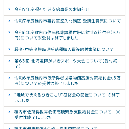
令和7年度福祉灯油支給事業のお知らせ
令和７年度稚内市要約筆記入門講座 受講生募集について
令和６年度稚内市住民税非課税世帯に対する給付金（３万
円）について※受付は終了しました
軽度・中等度難聴児補聴器購入費等給付事業について
第63回 北海道障がい者スポーツ大会について【受付終
了】
令和6年度稚内市低所得者世帯物価高騰対策給付金（3万
円）について※受付は終了しました
”地域で支えるひきこもり”研修会の開催について ※終了
しました
稚内市低所得世帯物価高騰緊急支援給付金について ※
受付は終了しました
稚内市健康増進センター指定管理者について