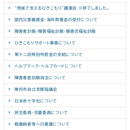
“地域で支えるひきこもり”講演会 ※終了しました。
国内災害義援金・海外救援金の受付について
障害者計画・障害福祉計画・障害児福祉計画
ひきこもりサポート事業について
第十二回特別弔慰金の支給について
ヘルプマーク・ヘルプカードについて
障害者差別解消法について
稚内市自立支援協議会
日本赤十字社について
民生委員・児童委員について
戦傷病者等への援護について