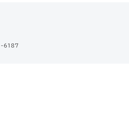
-6187