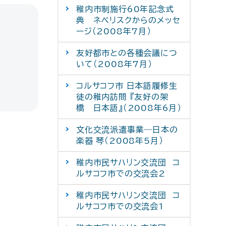
稚内市制施行60年記念式
典 ネべリスクからのメッセ
ージ（2008年7月）
友好都市との各種会議につ
いて（2008年7月）
コルサコフ市 日本語履修生
徒の稚内訪問 『友好の架
橋 日本語』（2008年6月）
文化交流派遣事業―日本の
楽器 琴（2008年5月）
稚内市民サハリン交流団 コ
ルサコフ市での交流会2
稚内市民サハリン交流団 コ
ルサコフ市での交流会1