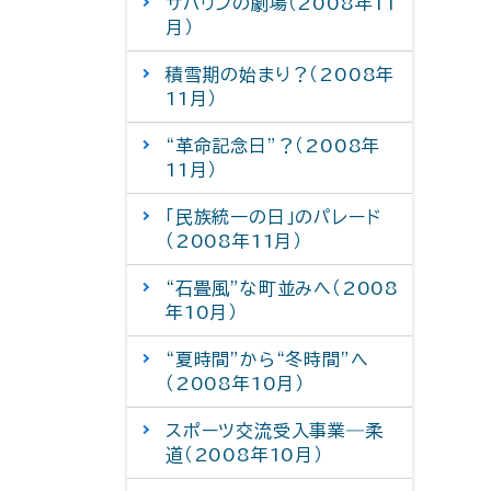
サハリンの劇場（2008年11
月）
積雪期の始まり？（2008年
11月）
“革命記念日”？（2008年
11月）
「民族統一の日」のパレード
（2008年11月）
“石畳風”な町並みへ（2008
年10月）
“夏時間”から“冬時間”へ
（2008年10月）
スポーツ交流受入事業―柔
道（2008年10月）