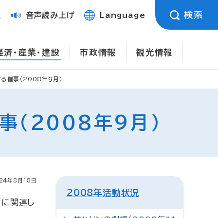
検索
定
音声読み上げ
Language
経済・産業・建設
市政情報
観光情報
催事（2008年9月）
（2008年9月）
24年8月18日
2008年活動状況
”に関連し