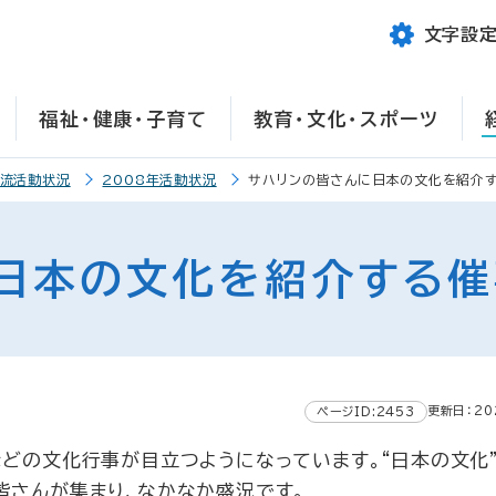
文字設
福祉・健康・子育て
教育・文化・スポーツ
交流活動状況
2008年活動状況
サハリンの皆さんに日本の文化を紹介する
日本の文化を紹介する催事
更新日：20
ページID:2453
どの文化行事が目立つようになっています。“日本の文化
皆さんが集まり、なかなか盛況です。