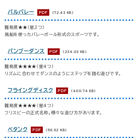
バルバレー
PDF
(72.43 KB)
難易度★★（星2つ）
風船を使ったバレーボール形式のスポーツです。
バンブーダンス
PDF
(234.03 KB)
難易度★★★★（星4つ）
リズムに合わせてダンスのようにステップを踏む遊びです。
フライングディスク
PDF
(400.74 KB)
難易度★★★★（星4つ）
フリスビーの正式名称。様々な遊び方があります。
ペタンク
PDF
(68.82 KB)