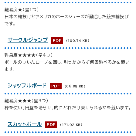
難易度★（星1つ）
日本の輪投げとアメリカのホースシューズが融合した競技輪投げ
です。
サークルジャンプ
PDF
(100.74 KB)
難易度★★★★（星4つ）
ボールのついたロープを回し、引っかからず何回跳べるかを競い
ます。
シャッフルボード
PDF
(66.89 KB)
難易度★★★（星3つ）
棒を使い、円盤を滑らせ、的にどれだけ乗せられるかを競います。
スカットボール
PDF
(171.92 KB)