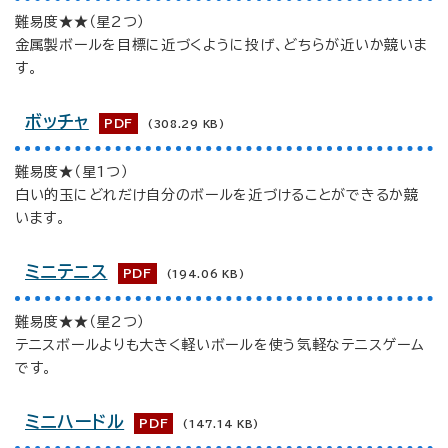
難易度★★（星2つ）
金属製ボールを目標に近づくように投げ、どちらが近いか競いま
す。
ボッチャ
PDF
(308.29 KB)
難易度★（星1つ）
白い的玉にどれだけ自分のボールを近づけることができるか競
います。
ミニテニス
PDF
(194.06 KB)
難易度★★（星2つ）
テニスボールよりも大きく軽いボールを使う気軽なテニスゲーム
です。
ミニハードル
PDF
(147.14 KB)