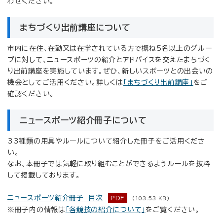
わせください。
まちづくり出前講座について
市内に在住、在勤又は在学されている方で概ね5名以上のグルー
プに対して、ニュースポーツの紹介とアドバイスを交えたまちづく
り出前講座を実施しています。ぜひ、新しいスポーツとの出会いの
機会としてご活用ください。詳しくは
「まちづくり出前講座」
をご
確認ください。
ニュースポーツ紹介冊子について
33種類の用具やルールについて紹介した冊子をご活用くださ
い。
なお、本冊子では気軽に取り組むことができるようルールを抜粋
して掲載しております。
ニュースポーツ紹介冊子 目次
PDF
(103.53 KB)
※冊子内の情報は
「各競技の紹介について」
をご覧ください。