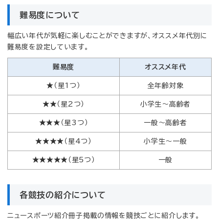
難易度について
幅広い年代が気軽に楽しむことができますが、オススメ年代別に
難易度を設定しています。
難易度
オススメ年代
★（星1つ）
全年齢対象
★★（星2つ）
小学生～高齢者
★★★（星3つ）
一般～高齢者
★★★★（星4つ）
小学生～一般
★★★★★（星5つ）
一般
各競技の紹介について
ニュースポーツ紹介冊子掲載の情報を競技ごとに紹介します。