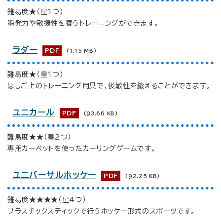
難易度★（星1つ）
瞬発力や敏捷性を養うトレーニングができます。
ラダー
PDF
(1.15 MB)
難易度★（星1つ）
はしご上のトレーニング用具で、俊敏性を鍛えることができます。
ユニカール
PDF
(93.66 KB)
難易度★★（星2つ）
専用カーペットを使ったカーリングゲームです。
ユニバーサルホッケー
PDF
(92.25 KB)
難易度★★★★（星4つ）
プラスチックスティックで行うホッケー形式のスポーツです。