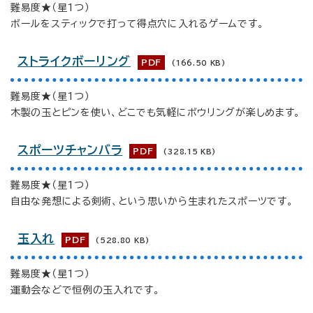
難易度★（星1つ）
ボールをスティックで打って得点穴に入れるゲームです。
ストライクボーリング
PDF
(166.50 KB)
難易度★（星1つ）
木製の玉とピンを使い、どこでも気軽にボウリングが楽しめます。
スポーツチャンバラ
PDF
(328.15 KB)
難易度★（星1つ）
自由な発想による剣術、という思いから生まれたスポーツです。
玉入れ
PDF
(528.80 KB)
難易度★（星1つ）
運動会などで恒例の玉入れです。