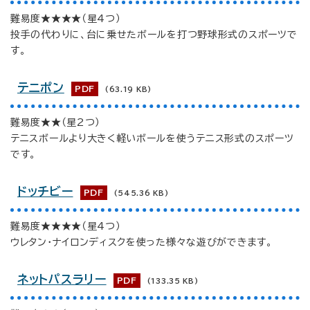
難易度★★★★（星4つ）
投手の代わりに、台に乗せたボールを打つ野球形式のスポーツで
す。
テニポン
PDF
(63.19 KB)
難易度★★（星2つ）
テニスボールより大きく軽いボールを使うテニス形式のスポーツ
です。
ドッチビー
PDF
(545.36 KB)
難易度★★★★（星4つ）
ウレタン・ナイロンディスクを使った様々な遊びができます。
ネットパスラリー
PDF
(133.35 KB)