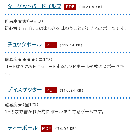
ターゲットバードゴルフ
PDF
(102.09 KB)
難易度★★（星2つ）
初心者でもゴルフの楽しさを味わうことができるスポーツです。
チュックボール
PDF
(417.14 KB)
難易度★★★★（星4つ）
コート端のネットにシュートするハンドボール形式のスポーツで
す。
ディスゲッター
PDF
(146.24 KB)
難易度★（星1つ）
1～9まで書かれた的にボールを当てるゲームです。
ティーボール
PDF
(74.92 KB)