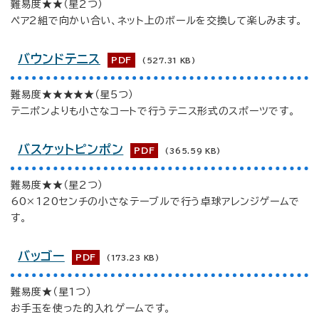
難易度★★（星2つ）
ペア2組で向かい合い、ネット上のボールを交換して楽しみます。
バウンドテニス
PDF
(527.31 KB)
難易度★★★★★（星5つ）
テニポンよりも小さなコートで行うテニス形式のスポーツです。
バスケットピンポン
PDF
(365.59 KB)
難易度★★（星2つ）
60×120センチの小さなテーブルで行う卓球アレンジゲームで
す。
バッゴー
PDF
(173.23 KB)
難易度★（星1つ）
お手玉を使った的入れゲームです。