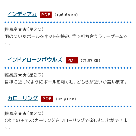
インディアカ
PDF
(196.65 KB)
難易度★★（星2つ）
羽のついたボールをネットを挟み、手で打ち合うラリーゲームで
す。
インドアローンボウルズ
PDF
(71.87 KB)
難易度★★（星2つ）
目標に近づくようにボールを転がし、どちらが近いか競います。
カローリング
PDF
(85.91 KB)
難易度★★（星2つ）
〈氷上のチェス〉カーリングをフローリングで楽しむことができま
す。