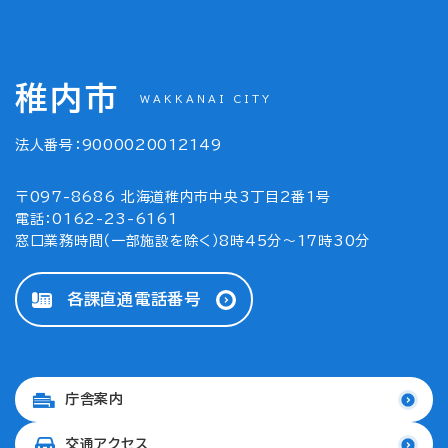
稚内市
WAKKANAI CITY
法人番号：9000020012149
〒097-8686 北海道稚内市中央3丁目2番1号
電話：0162-23-6161
窓口業務時間（一部施設を除く）8時45分～17時30分
各課直通電話番号
庁舎案内
交通アクセス