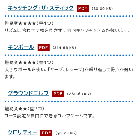
キャッチング・ザ・スティック
PDF
(80.00 KB)
難易度★★★★（星4つ）
リズムに合わせて棒を倒さずに何回キャッチできるか競います。
キンボール
PDF
(314.66 KB)
難易度★★★★（星4つ）
大きなボールを使い、「サーブ、レシーブ」を繰り返して得点を競い
ます。
グラウンドゴルフ
PDF
(260.63 KB)
難易度★★（星2つ）
コース設定が自由にできるゴルフゲームです。
クロリティー
PDF
(92.28 KB)