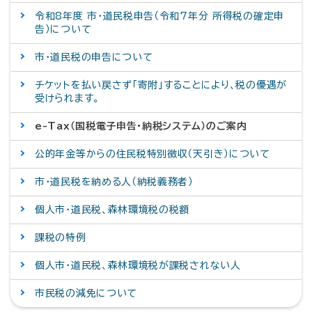
令和8年度 市・道民税申告（令和7年分 所得税の確定申
告）について
市・道民税の申告について
チケットを払い戻さず「寄附」することにより、税の優遇が
受けられます。
e-Tax（国税電子申告・納税システム）のご案内
公的年金等からの住民税特別徴収（天引き）について
市・道民税を納める人（納税義務者）
個人市・道民税、森林環境税の税額
課税の特例
個人市・道民税、森林環境税が課税されない人
市民税の減免について