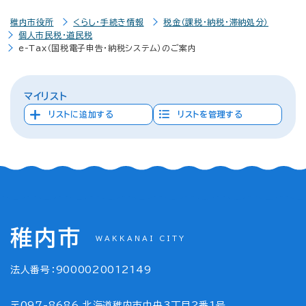
稚内市役所
くらし・手続き情報
税金（課税・納税・滞納処分）
個人市民税・道民税
e-Tax（国税電子申告・納税システム）のご案内
マイリスト
リストに追加する
リストを管理する
稚内市
WAKKANAI CITY
法人番号：9000020012149
〒097-8686 北海道稚内市中央3丁目2番1号