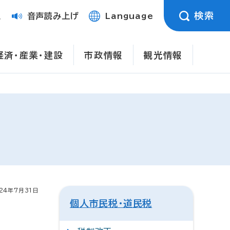
検索
定
音声読み上げ
Language
経済・産業・建設
市政情報
観光情報
24年7月31日
個人市民税・道民税