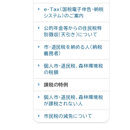
e-Tax（国税電子申告・納税
システム）のご案内
公的年金等からの住民税特
別徴収（天引き）について
市・道民税を納める人（納税
義務者）
個人市・道民税、森林環境税
の税額
課税の特例
個人市・道民税、森林環境税
が課税されない人
市民税の減免について