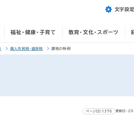
文字設
福祉・健康・子育て
教育・文化・スポーツ
）
個人市民税・道民税
課税の特例
更新日：20
ページID:1376