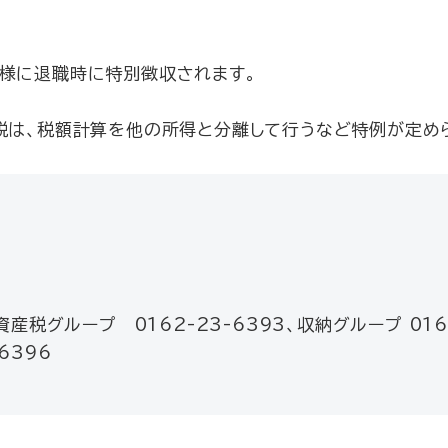
同様に退職時に特別徴収されます。
税は、税額計算を他の所得と分離して行うなど特例が定め
資産税グループ 0162-23-6393、収納グループ 016
-6396