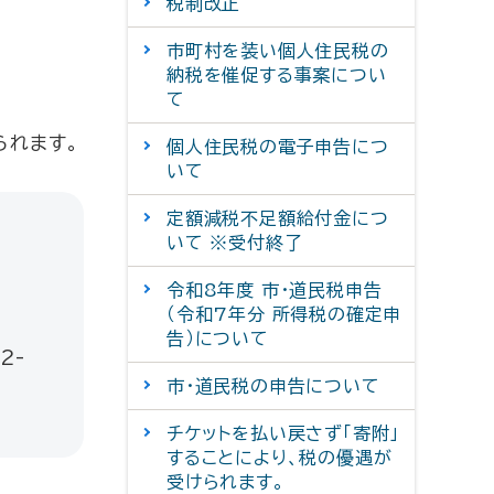
税制改正
市町村を装い個人住民税の
納税を催促する事案につい
て
られます。
個人住民税の電子申告につ
いて
定額減税不足額給付金につ
いて ※受付終了
令和8年度 市・道民税申告
（令和7年分 所得税の確定申
告）について
2-
市・道民税の申告について
チケットを払い戻さず「寄附」
することにより、税の優遇が
受けられます。