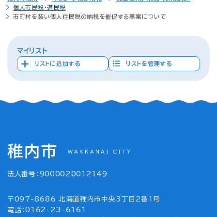
個人市民税・道民税
市町村を装い個人住民税の納税を催促する事案について
マイリスト
リストに追加する
リストを管理する
稚内市
WAKKANAI CITY
法人番号：9000020012149
〒097-8686 北海道稚内市中央3丁目2番1号
電話：0162-23-6161