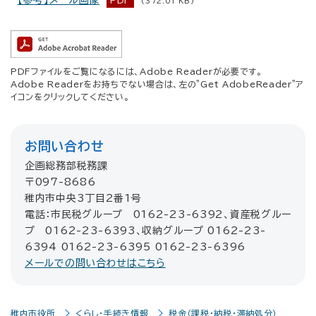
【参考】メール画像
PDF
(372.01 KB)
PDFファイルをご覧になるには、Adobe Readerが必要です。
Adobe Readerをお持ちでない場合は、左の"Get AdobeReader"ア
イコンをクリックしてください。
お問い合わせ
企画総務部税務課
〒097-8686
稚内市中央3丁目2番1号
電話：市民税グループ 0162-23-6392、資産税グルー
プ 0162-23-6393、収納グループ 0162-23-
6394 0162-23-6395 0162-23-6396
メールでの問い合わせはこちら
稚内市役所
くらし・手続き情報
税金（課税・納税・滞納処分）