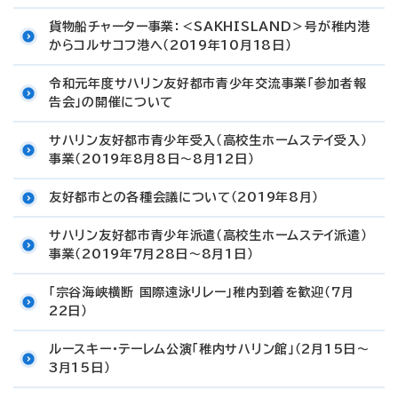
貨物船チャーター事業：＜SAKHISLAND＞号が稚内港
からコルサコフ港へ（2019年10月18日）
令和元年度サハリン友好都市青少年交流事業「参加者報
告会」の開催について
サハリン友好都市青少年受入（高校生ホームステイ受入）
事業（2019年8月8日～8月12日）
友好都市との各種会議について（2019年8月）
サハリン友好都市青少年派遣（高校生ホームステイ派遣）
事業（2019年7月28日～8月1日）
「宗谷海峡横断 国際遠泳リレー」稚内到着を歓迎（7月
22日）
ルースキー・テーレム公演「稚内サハリン館」（2月15日～
3月15日）