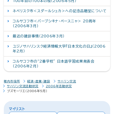
100年目の100本の桜（2006年5月）
ネベリスク市＜スダールシュカ＞への記念品贈呈について
コルサコフ市＜バーブシキナ・ペースニャ＞ 20周年
（2006年3月）
最近の建設事情（2006年3月）
ユジノサハリンスク経済情報大学『日本文化の日』（2006
年2月）
コルサコフ市の“2番学校” 日本語学習成果発表会
（2006年2月）
稚内市役所
経済・産業・建設
サハリン交流
サハリン交流活動状況
2006年活動状況
ブズモーリエ（2006年5月）
マイリスト