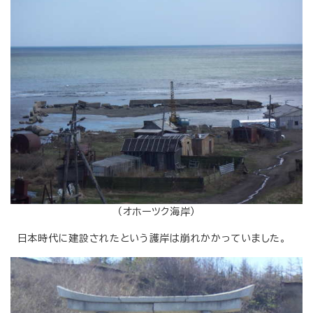
（オホーツク海岸）
日本時代に建設されたという護岸は崩れかかっていました。