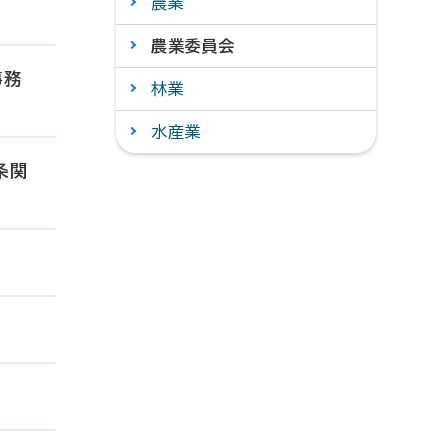
農業
農業委員会
事務
林業
水産業
条関