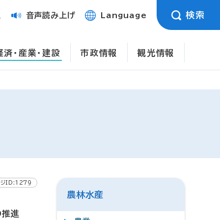
検索
定
音声読み上げ
Language
経済・産業・建設
市政情報
観光情報
ジID:1279
農林水産
の推進