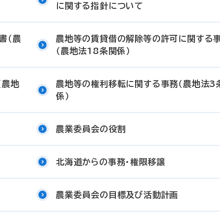
に関する指針について
書（農
農地等の賃貸借の解除等の許可に関する
（農地法18条関係）
（農地
農地等の権利移転に関する事務（農地法3
係）
農業委員会の役割
北海道からの事務・権限移譲
農業委員会の目標及び活動計画