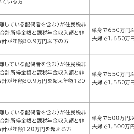
れている方
離している配偶者を含む）が住民税非
単身で650万円
の合計所得金額と課税年金収入額と非
夫婦で1,650万
計が年額80.9万円以下の方
離している配偶者を含む）が住民税非
の合計所得金額と課税年金収入額と非
単身で550万円
計が年額80.9万円を超え年額120
夫婦で1,550万
離している配偶者を含む）が住民税非
単身で500万円
の合計所得金額と課税年金収入額と非
夫婦で1,500万
計が年額120万円を超える方