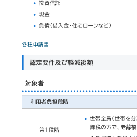
投資信託
現金
負債（借入金・住宅ローンなど）
各種申請書
認定要件及び軽減後額
対象者
利用者負担段階
世帯全員（世帯を分
課税の方で、老齢
第1段階