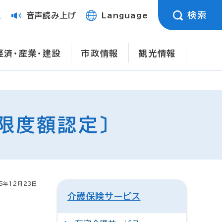
検索
定
音声読み上げ
Language
経済・産業・建設
市政情報
観光情報
限度額認定〕
5年12月23日
介護保険サービス