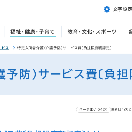
文字設
福祉・健康・子育て
教育・文化・スポーツ
ービス
特定入所者介護（介護予防）サービス費〔負担限度額認定〕
護予防）サービス費〔負担
更新日：202
ページID:10429