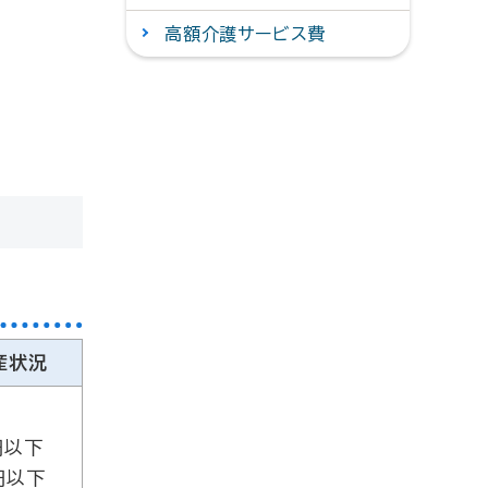
高額介護サービス費
産状況
円以下
円以下