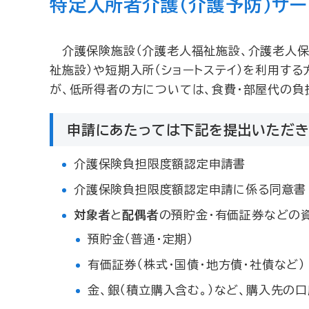
特定入所者介護（介護予防）サー
介護保険施設（介護老人福祉施設、介護老人保
祉施設）や短期入所（ショートステイ）を利用す
が、低所得者の方については、食費・部屋代の負
申請にあたっては下記を提出いただき
介護保険負担限度額認定申請書
介護保険負担限度額認定申請に係る同意書
対象者
と
配偶者
の預貯金・有価証券などの
預貯金（普通・定期）
有価証券（株式・国債・地方債・社債など）
金、銀（積立購入含む。）など、購入先の