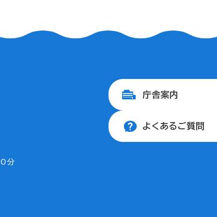
庁舎案内
よくあるご質問
30分