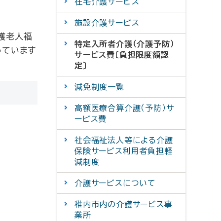
在宅介護サービス
施設介護サービス
護老人福
特定入所者介護（介護予防）
っています
サービス費〔負担限度額認
定〕
減免制度一覧
高額医療合算介護（予防）サ
ービス費
社会福祉法人等による介護
保険サービス利用者負担軽
減制度
介護サービスについて
稚内市内の介護サービス事
業所