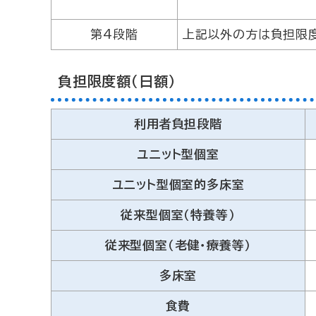
第4段階
上記以外の方は負担限
負担限度額（日額）
利用者負担段階
ユニット型個室
ユニット型個室的多床室
従来型個室（特養等）
従来型個室（老健・療養等）
多床室
食費