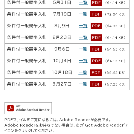
条件付一般競争入札
5月31日
一覧
PDF
(64.14 KB)
条件付一般競争入札
7月19日
一覧
PDF
(72.04 KB)
条件付一般競争入札
8月9日
一覧
PDF
(64.33 KB)
条件付一般競争入札
8月23日
一覧
PDF
(64.14 KB)
条件付一般競争入札
9月6日
一覧
PDF
(64.63 KB)
条件付一般競争入札
10月4日
一覧
PDF
(64.13 KB)
条件付一般競争入札
10月18日
一覧
PDF
(65.52 KB)
条件付一般競争入札
3月27日
一覧
PDF
(67.23 KB)
PDFファイルをご覧になるには、Adobe Readerが必要です。
Adobe Readerをお持ちでない場合は、左の"Get AdobeReader"ア
イコンをクリックしてください。