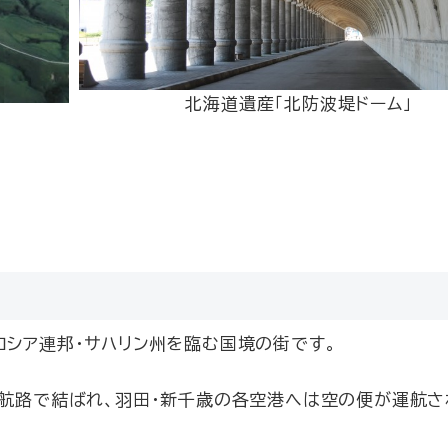
北海道遺産「北防波堤ドーム」
ロシア連邦・サハリン州を臨む国境の街です。
は航路で結ばれ、羽田・新千歳の各空港へは空の便が運航