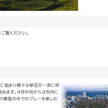
をご覧ください。
に始まり様々な草花が一斉に咲
始めます。4月中旬からは市内に
国の春風の中でのプレーを楽しむ