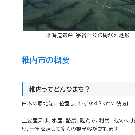
北海道遺産「宗谷丘陵の周氷河地形」
稚内市の概要
稚内ってどんなまち？
日本の最北端に位置し、わずか43kmの彼方に
主要産業は、水産、酪農、観光で、利尻・礼文へ
り、一年を通して多くの観光客が訪れます。