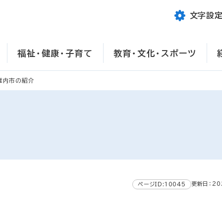
文字設
福祉・健康・子育て
教育・文化・スポーツ
稚内市の紹介
更新日：20
ページID:10045