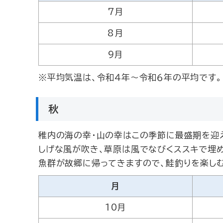
7月
8月
9月
※平均気温は、令和４年～令和６年の平均です。
秋
稚内の海の幸・山の幸はこの季節に最盛期を迎
しげな風が吹き、草原は風でなびくススキで埋め
魚群が故郷に帰ってきますので、鮭釣りを楽し
月
10月