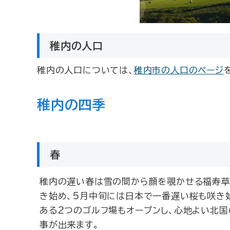
稚内の人口
稚内の人口については、
稚内市の人口のページ
稚内の四季
春
稚内の遅い春は雪の間から顔を覗かせる福寿草
き始め、5月中旬には日本で一番遅い桜も咲き
ある2つのゴルフ場もオープンし、心地よい北
事が出来ます。