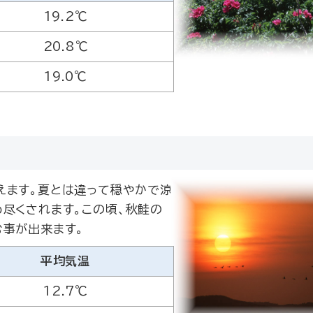
19.2℃
20.8℃
19.0℃
えます。夏とは違って穏やかで涼
尽くされます。この頃、秋鮭の
む事が出来ます。
平均気温
12.7℃