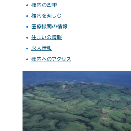
稚内の四季
稚内を楽しむ
医療機関の情報
住まいの情報
求人情報
稚内へのアクセス