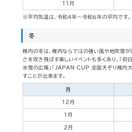
11月
※平均気温は、令和４年～令和６年の平均です。
冬
稚内の冬は、稚内ならではの強い風や地吹雪が
さを吹き飛ばす楽しいイベントも多くあり、「初日
氷雪の広場」「JAPAN CUP 全国犬ぞり稚
すことが出来ます。
月
12月
1月
2月