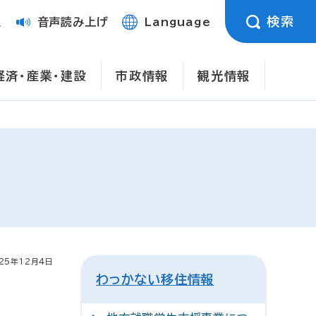
検索
定
音声読み上げ
Language
経済・産業・建設
市政情報
観光情報
25年12月4日
わっかない移住情報