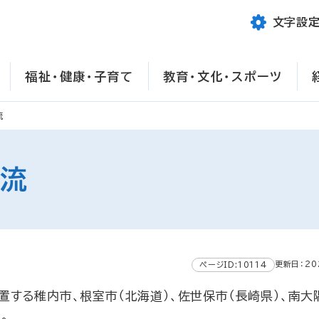
文字設
福祉・健康・子育て
教育・文化・スポーツ
流
交流
更新日：20
ページID:10114
する稚内市、根室市（北海道）、佐世保市（長崎県）、南大
。