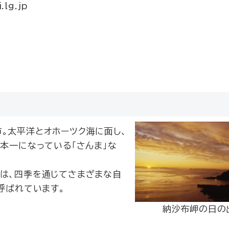
lg.jp
。太平洋とオホーツク海に面し、
本一になっている「さんま」な
岱は、四季を通じてさまざまな自
呼ばれています。
納沙布岬の日の