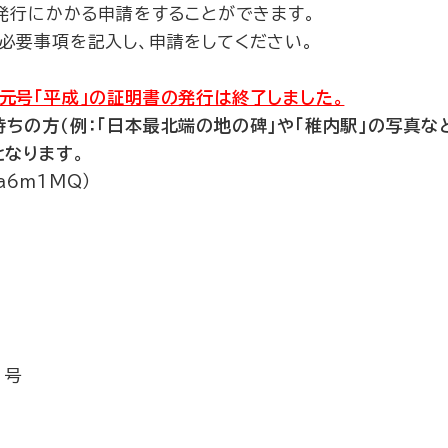
の発行にかかる申請をすることができます。
必要事項を記入し、申請をしてください。
元号「平成」の証明書の発行は終了しました。
の方（例：「日本最北端の地の碑」や「稚内駅」の写真な
となります。
lva6m1MQ）
１号