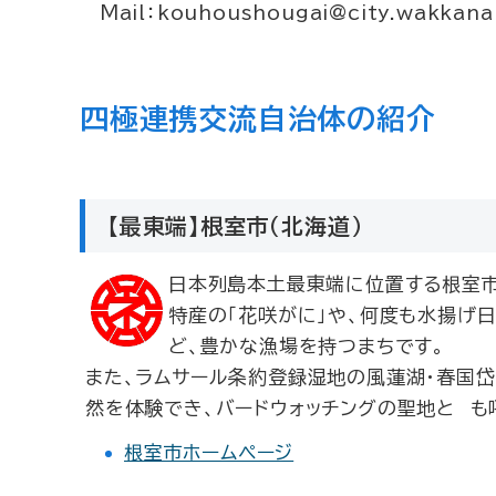
Mail：kouhoushougai@city.wakkanai.
四極連携交流自治体の紹介
【最東端】根室市（北海道）
日本列島本土最東端に位置する根室市
特産の「花咲がに」や、何度も水揚げ日
ど、豊かな漁場を持つまちです。
また、ラムサール条約登録湿地の風蓮湖・春国
然を体験でき、バードウォッチングの聖地と も
根室市ホームページ