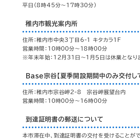
平日（8時45分～17時30分）
稚内市観光案内所
住所：稚内市中央3丁目6-1 キタカラ1F
営業時間：10時00分～18時00分
※年末年始：12月31日～1月５日は休業となり
Base宗谷【夏季開設期間中のみ交付し
住所：稚内市宗谷岬2-8 宗谷岬展望台内
営業時間：10時00分～16時00分
到達証明書の郵送について
本市滞在中、到達証明書の交付を受けることが