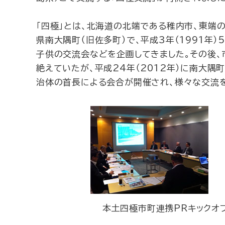
「四極」とは、北海道の北端である稚内市、東端
県南大隅町（旧佐多町）で、平成3年（1991年
子供の交流会などを企画してきました。その後、市
絶えていたが、平成24年（2012年）に南大隅
治体の首長による会合が開催され、様々な交流を
本土四極市町連携PRキックオ