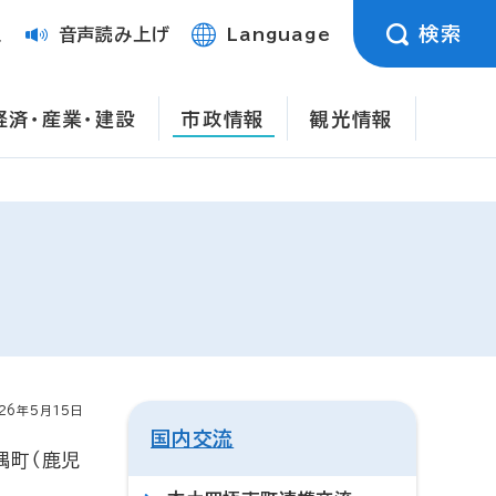
検索
定
音声読み上げ
Language
経済・産業・建設
市政情報
観光情報
26年5月15日
国内交流
隅町（鹿児