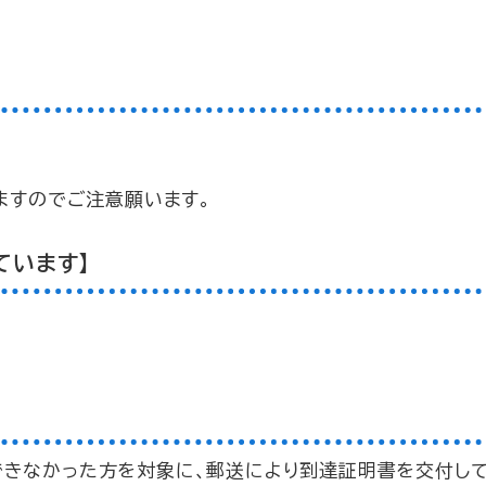
ますのでご注意願います。
ています】
できなかった方を対象に、郵送により到達証明書を交付して