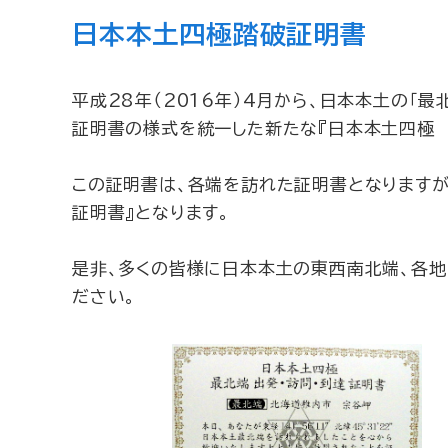
日本本土四極踏破証明書
平成28年（2016年）4月から、日本本土の「最
証明書の様式を統一した新たな『日本本土四極 
この証明書は、各端を訪れた証明書となりますが
証明書』となります。
是非、多くの皆様に日本本土の東西南北端、各
ださい。