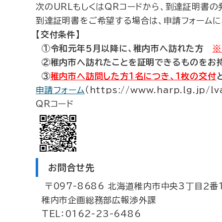
次のURLもしくはQRコードから、到達証明書
到達証明書をご希望する場合は、申請フォームに
【交付条件】
①令和元年５月以降に、稚内市へ訪れた方
※
②稚内市へ訪れたことを証明できるものをお持ち
③
稚内市へ訪問した方１名につき、１枚の交付
申請フォーム
（https://www.harp.lg.jp/
QRコード
お問合せ先
〒097-8686 北海道稚内市中央3丁目２番
稚内市企画総務部広報渉外課
TEL：0162-23-6486