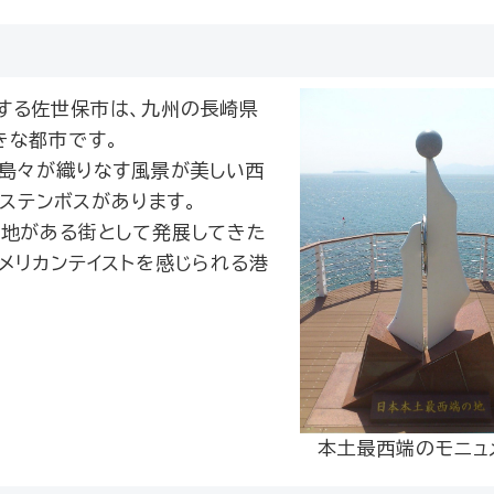
する佐世保市は、九州の長崎県
きな都市です。
の島々が織りなす風景が美しい西
ウステンボスがあります。
基地がある街として発展してきた
メリカンテイストを感じられる港
本土最西端のモニュ