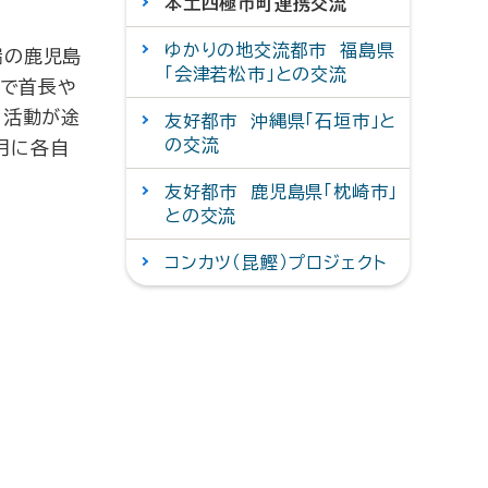
本土四極市町連携交流
ゆかりの地交流都市 福島県
端の鹿児島
「会津若松市」との交流
りで首長や
に活動が途
友好都市 沖縄県「石垣市」と
の交流
6月に各自
友好都市 鹿児島県「枕崎市」
との交流
コンカツ（昆鰹）プロジェクト