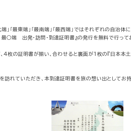
北端」「最東端」「最南端」「最西端」ではそれぞれの自治体
最○端 出発・訪問・到達証明書』の発行を無料で行って
、4枚の証明書が揃い、合わせると裏面が1枚の『日本本
地を訪れていただき、本到達証明書を旅の想い出としてお持