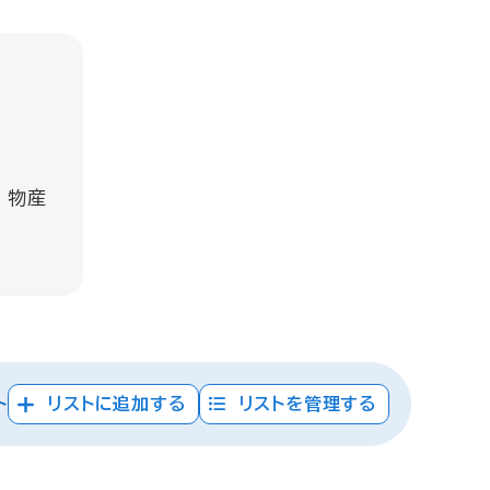
 物産
ト
リストに追加する
リストを管理する