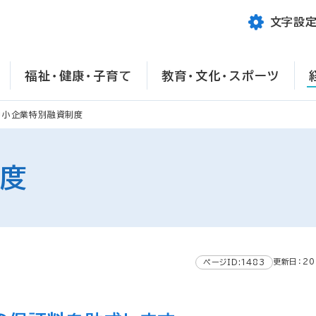
文字設
福祉・健康・子育て
教育・文化・スポーツ
中小企業特別融資制度
制度
更新日：20
ページID:1483