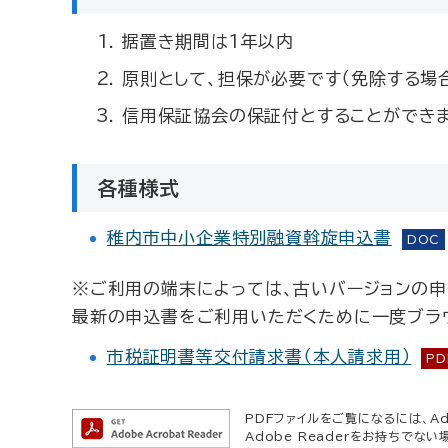
据置き期間は1年以内
原則として、担保が必要です（免除する場
信用保証協会の保証付とすることができま
各種様式
稚内市中小企業特別融資斡旋申込書
DOC
※ご利用の端末によっては、古いバージョンの申
最新の申込書をご利用いただくために一度ブラウ
市税証明書等交付請求書（本人請求用）
PD
PDFファイルをご覧になるには、Ado
Adobe Readerをお持ちでない