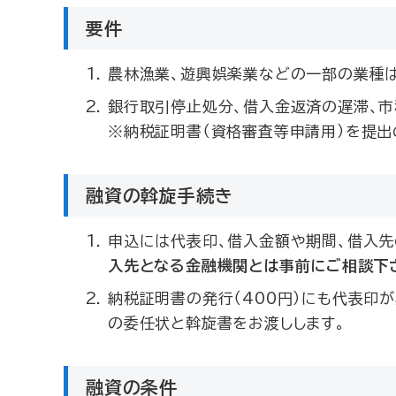
要件
農林漁業、遊興娯楽業などの一部の業種は
銀行取引停止処分、借入金返済の遅滞、市
※納税証明書（資格審査等申請用）を提出
融資の斡旋手続き
申込には代表印、借入金額や期間、借入
入先となる金融機関とは事前にご相談下
納税証明書の発行（400円）にも代表印
の委任状と斡旋書をお渡しします。
融資の条件