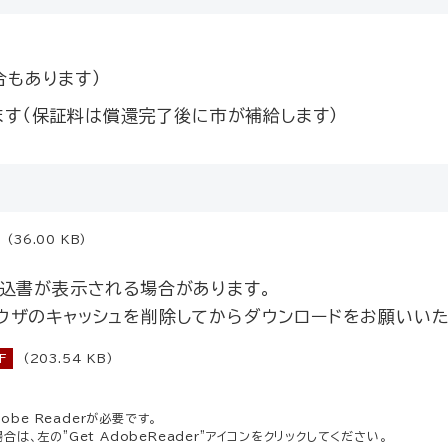
合もあります）
す（保証料は償還完了後に市が補給します）
(36.00 KB)
込書が表示される場合があります。
ザのキャッシュを削除してからダウンロードをお願いいた
F
(203.54 KB)
be Readerが必要です。
場合は、左の"Get AdobeReader"アイコンをクリックしてください。