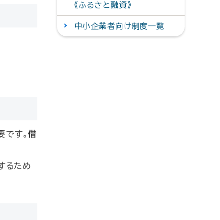
《ふるさと融資》
中小企業者向け制度一覧
要です。
借
するため