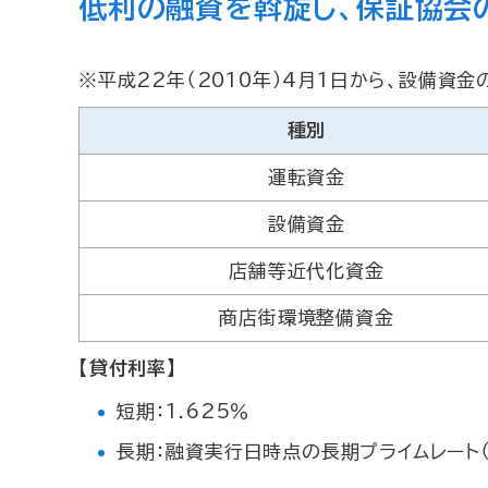
低利の融資を斡旋し、保証協会
※平成22年（2010年）4月1日から、設備資金
種別
運転資金
設備資金
店舗等近代化資金
商店街環境整備資金
【貸付利率】
短期：1.625％
長期：融資実行日時点の長期プライムレート