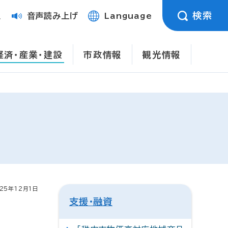
検索
定
音声読み上げ
Language
経済・産業・建設
市政情報
観光情報
25年12月1日
支援・融資