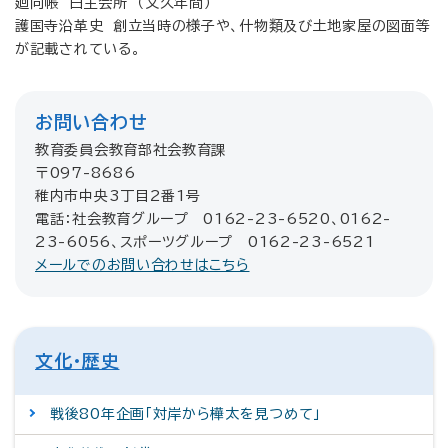
廻向帳 白主会所 （文久年間）
護国寺沿革史 創立当時の様子や、什物類及び土地家屋の図面等
が記載されている。
お問い合わせ
教育委員会教育部社会教育課
〒097-8686
稚内市中央3丁目2番1号
電話：社会教育グループ 0162-23-6520、0162-
23-6056、スポーツグループ 0162-23-6521
メールでのお問い合わせはこちら
文化・歴史
戦後80年企画「対岸から樺太を見つめて」