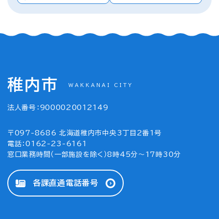
稚内市
WAKKANAI CITY
法人番号：9000020012149
〒097-8686 北海道稚内市中央3丁目2番1号
電話：0162-23-6161
窓口業務時間（一部施設を除く）8時45分～17時30分
各課直通電話番号