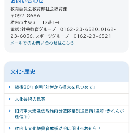
お問い合わせ
教育委員会教育部社会教育課
〒097-8686
稚内市中央3丁目2番1号
電話：社会教育グループ 0162-23-6520、0162-
23-6056、スポーツグループ 0162-23-6521
メールでのお問い合わせはこちら
文化・歴史
戦後80年企画「対岸から樺太を見つめて」
文化芸術の鑑賞
旧海軍大湊通信隊稚内分遣隊幕別送信所（通称：赤れんが
通信所）
稚内市文化振興育成補助金に関するお知らせ