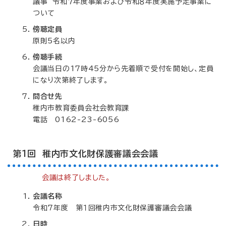
議事 令和７年度事業および令和８年度実施予定事業に
ついて
傍聴定員
原則5名以内
傍聴手続
会議当日の17時45分から先着順で受付を開始し、定員
になり次第終了します。
問合せ先
稚内市教育委員会社会教育課
電話 0162-23-6056
第１回 稚内市文化財保護審議会会議
会議は終了しました。
会議名称
令和7年度 第１回稚内市文化財保護審議会会議
日時