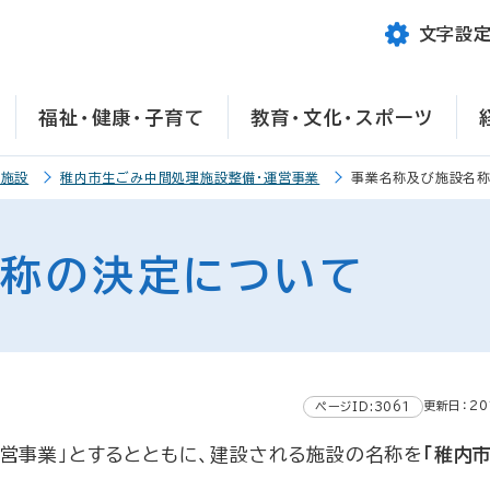
文字設
福祉・健康・子育て
教育・文化・スポーツ
理施設
稚内市生ごみ中間処理施設整備・運営事業
事業名称及び施設名
名称の決定について
更新日：20
ページID:3061
営事業」とするとともに、建設される施設の名称を
「稚内