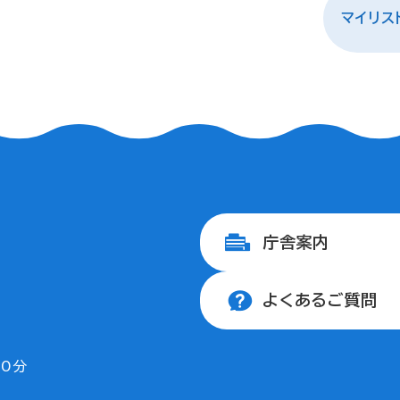
マイリス
庁舎案内
よくあるご質問
30分