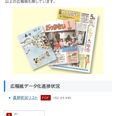
以上の広報紙も探しています。
広報紙データ化進捗状況
進捗状況リスト
PDF
(62.95 KB)