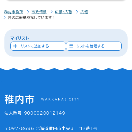
稚内市役所
市政情報
広報・広聴
広報
昔の広報紙を探しています！
マイリスト
リストに追加する
リストを管理する
稚内市
WAKKANAI CITY
法人番号：9000020012149
〒097-8686 北海道稚内市中央3丁目2番1号