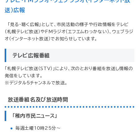
テレビ・FMラジオ・ウェブラジオ(インターネット放
送）広報
「見る・聴く広報」として、市民活動の様子や行政情報をテレビ
（札幌テレビ放送）やFMラジオ（エフエムわっかない）、ウェブラジ
オ（インターネット放送）でお知らせしています。
テレビ広報番組
「札幌テレビ放送（STV）」により、次のとおり番組を放送し情報の
発信をしています。
※デジタル5チャンネルで放送。
放送番組名及び放送時間
「稚内市民ニュース」
毎週土曜10時25分～