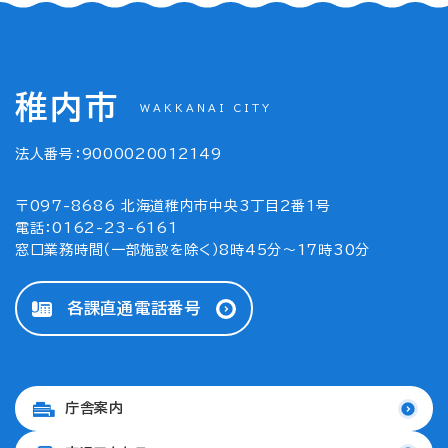
稚内市
WAKKANAI CITY
法人番号：9000020012149
〒097-8686 北海道稚内市中央3丁目2番1号
電話：0162-23-6161
窓口業務時間（一部施設を除く）8時45分～17時30分
各課直通電話番号
庁舎案内