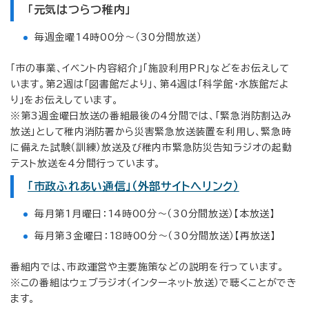
「元気はつらつ稚内」
毎週金曜14時00分～（30分間放送）
「市の事業、イベント内容紹介」「施設利用PR」などをお伝えして
います。第2週は「図書館だより」、第4週は「科学館・水族館だよ
り」をお伝えしています。
※第3週金曜日放送の番組最後の4分間では、「緊急消防割込み
放送」として稚内消防署から災害緊急放送装置を利用し、緊急時
に備えた試験（訓練）放送及び稚内市緊急防災告知ラジオの起動
テスト放送を4分間行っています。
「市政ふれあい通信」（外部サイトへリンク）
毎月第1月曜日：14時00分～（30分間放送）【本放送】
毎月第3金曜日：18時00分～（30分間放送）【再放送】
番組内では、市政運営や主要施策などの説明を行っています。
※この番組はウェブラジオ（インターネット放送）で聴くことができ
ます。