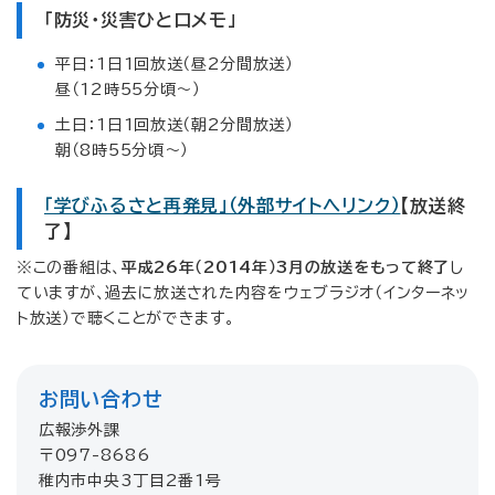
「防災・災害ひと口メモ」
平日：1日1回放送（昼2分間放送）
昼（12時55分頃～）
土日：1日1回放送（朝2分間放送）
朝（8時55分頃～）
「学びふるさと再発見」（外部サイトへリンク）
【放送終
了】
※この番組は、
平成26年（2014年）3月の放送をもって終了
し
ていますが、過去に放送された内容をウェブラジオ（インターネッ
ト放送）で聴くことができます。
お問い合わせ
広報渉外課
〒097-8686
稚内市中央3丁目2番1号