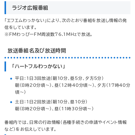
ラジオ広報番組
「エフエムわっかない」により、次のとおり番組を放送し情報の発
信をしています。
※FMわっぴーFM周波数76.1MHzで放送。
放送番組名及び放送時間
「ハートフルわっかない」
平日：1日3回放送（朝10分、昼5分、夕方5分）
朝（8時20分頃～）、昼（12時40分頃～）、夕方（17時40分
頃～）
土日：1日2回放送（朝10分、昼10分）
朝（8時20分頃～）、昼（11時30分頃～）
番組内では、日常の行政情報（各種手続きの申請やイベント情報
など）をお伝えしています。