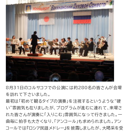
8月31日のコルサコフでの公演には約280名の皆さんが会場
を訪れて下さいました。
最初は「初めて観るタイプの演奏」を注視するというような“硬
い”雰囲気も在りましたが、プログラムが進むに連れて、来場さ
れた皆さんが演奏に「入りこむ」雰囲気になって行きました。一
曲毎に拍手も大きくなり、「アンコール」も求められました。アン
コールでは『ロシア民謡メドレー』を披露しましたが、大喝采を受