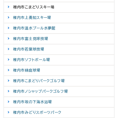
稚内市こまどりスキー場
稚内市上勇知スキー場
稚内市温水プール水夢館
稚内市富士見球技場
稚内市若葉球技場
稚内市ソフトボール場
稚内市緑庭球場
稚内市こまどりパークゴルフ場
稚内市ノシャップパークゴルフ場
稚内市坂の下海水浴場
稚内市みどりスポーツパーク