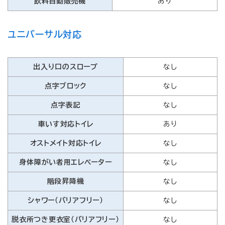
飲料自動販売機
あり
ユニバーサル対応
出入り口のスロープ
なし
点字ブロック
なし
点字表記
なし
車いす対応トイレ
あり
オストメイト対応トイレ
なし
身体障がい者用エレベーター
なし
階段昇降機
なし
シャワー（バリアフリー）
なし
脱衣所つき更衣室（バリアフリー）
なし