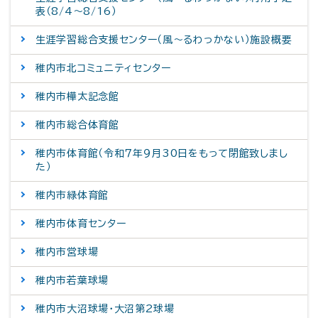
表（8/4～8/16）
生涯学習総合支援センター（風～るわっかない）施設概要
稚内市北コミュニティセンター
稚内市樺太記念館
稚内市総合体育館
稚内市体育館（令和７年９月30日をもって閉館致しまし
た）
稚内市緑体育館
稚内市体育センター
稚内市営球場
稚内市若葉球場
稚内市大沼球場・大沼第2球場