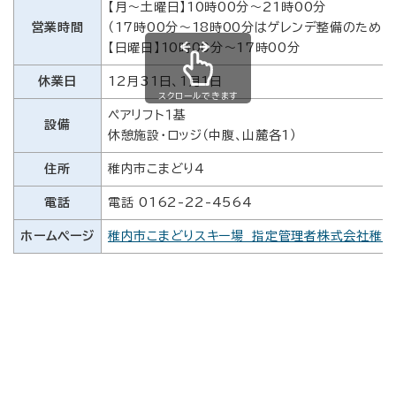
【月～土曜日】10時00分～21時00分
営業時間
（17時00分～18時00分はゲレンデ整備のため、
【日曜日】10時00分～17時00分
休業日
12月31日、1月1日
スクロールできます
ペアリフト１基
設備
休憩施設・ロッジ（中腹、山麓各1）
住所
稚内市こまどり4
電話
電話 0162-22-4564
ホームページ
稚内市こまどりスキー場 指定管理者株式会社稚