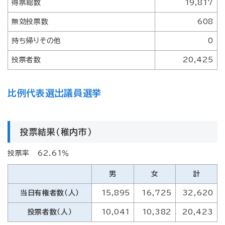
得票総数
19,817
無効投票数
608
持ち帰りその他
0
投票者数
20,425
比例代表選出議員選挙
投票結果（稚内市）
投票率 62.61％
男
女
計
当日有権者数（人）
15,895
16,725
32,620
投票者数（人）
10,041
10,382
20,423