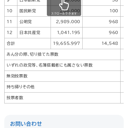
9
日本創新党
50.000
38
10
国民新党
206.000
100
スクロールできます
11
公明党
2,989.000
968
12
日本共産党
1,041.195
960
合計
19,655.997
14,548
あん分の際、切り捨てた票数
いずれの政党等、名簿搭載者にも属さない票数
無効投票数
持ち帰りその他
投票者数
お問い合わせ