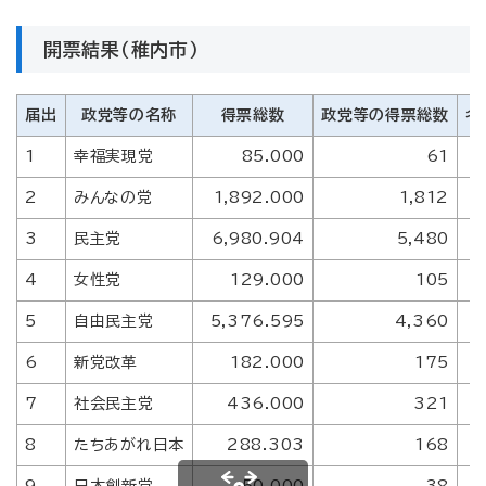
開票結果（稚内市）
届出
政党等の名称
得票総数
政党等の得票総数
名
1
幸福実現党
85.000
61
2
みんなの党
1,892.000
1,812
3
民主党
6,980.904
5,480
4
女性党
129.000
105
5
自由民主党
5,376.595
4,360
6
新党改革
182.000
175
7
社会民主党
436.000
321
8
たちあがれ日本
288.303
168