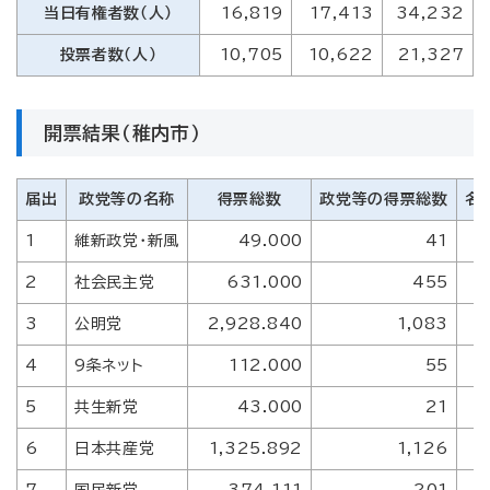
当日有権者数（人）
16,819
17,413
34,232
投票者数（人）
10,705
10,622
21,327
開票結果（稚内市）
届出
政党等の名称
得票総数
政党等の得票総数
名
1
維新政党・新風
49.000
41
2
社会民主党
631.000
455
3
公明党
2,928.840
1,083
4
9条ネット
112.000
55
5
共生新党
43.000
21
6
日本共産党
1,325.892
1,126