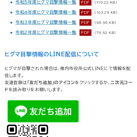
令和５年度ヒグマ目撃情報一覧
PDF
(110.22 KB)
令和４年度ヒグマ目撃情報一覧
PDF
(103.29 KB)
令和3年度ヒグマ目撃情報一覧
PDF
(98.90 KB)
令和2年度ヒグマ目撃情報一覧
PDF
(79.62 KB)
ヒグマ目撃情報のLINE配信について
ヒグマが目撃された場合は、稚内市役所公式LINEにて情報を配
信します。
友達登録は
「友だち追加」のアイコン
をクリックするか、
二次元コー
ド
を読み取りをお願いします。