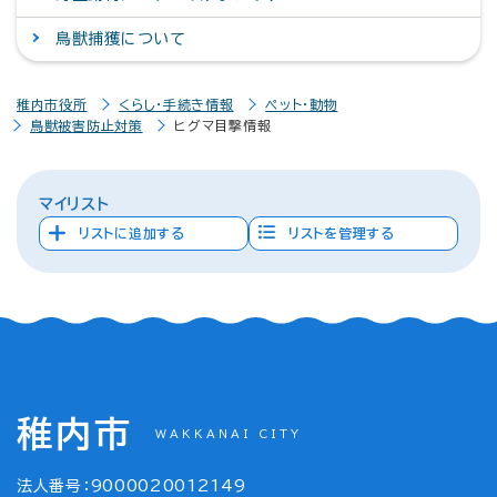
鳥獣捕獲について
稚内市役所
くらし・手続き情報
ペット・動物
鳥獣被害防止対策
ヒグマ目撃情報
マイリスト
リストに追加する
リストを管理する
稚内市
WAKKANAI CITY
法人番号：9000020012149