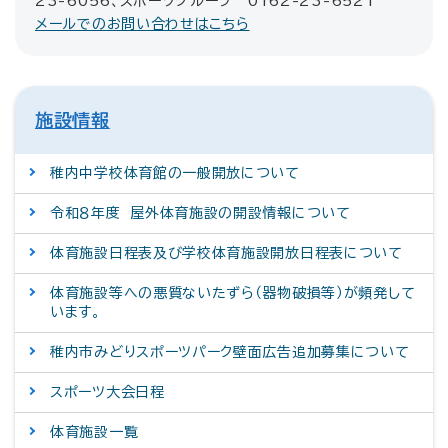
23-6056、スポーツグループ 0162-23-6521
メールでのお問い合わせはこちら
施設情報
稚内中学校体育館の一般開放について
令和８年度 屋外体育施設の開設情報について
体育施設日程表及び学校体育施設開放日程表について
体育施設等への悪質ないたずら（器物破損等）が頻発して
います。
稚内市みどりスポーツパーク壁面広告追加募集について
スポーツ大会日程
体育施設一覧