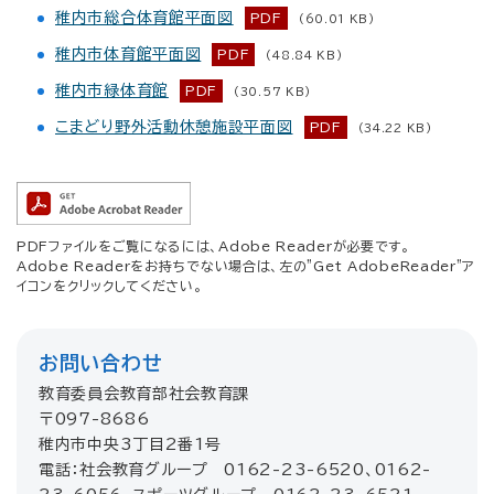
稚内市総合体育館平面図
PDF
(60.01 KB)
稚内市体育館平面図
PDF
(48.84 KB)
稚内市緑体育館
PDF
(30.57 KB)
こまどり野外活動休憩施設平面図
PDF
(34.22 KB)
PDFファイルをご覧になるには、Adobe Readerが必要です。
Adobe Readerをお持ちでない場合は、左の"Get AdobeReader"ア
イコンをクリックしてください。
お問い合わせ
教育委員会教育部社会教育課
〒097-8686
稚内市中央3丁目2番1号
電話：社会教育グループ 0162-23-6520、0162-