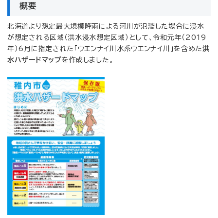
概要
北海道より想定最大規模降雨による河川が氾濫した場合に浸水
が想定される区域（洪水浸水想定区域）として、令和元年（2019
年）6月に指定された「ウエンナイ川水系ウエンナイ川」を含めた
洪
水ハザードマップ
を作成しました。