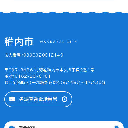
稚内市
WAKKANAI CITY
法人番号：9000020012149
〒097-8686 北海道稚内市中央3丁目2番1号
電話：0162-23-6161
窓口業務時間（一部施設を除く）8時45分～17時30分
各課直通電話番号
庁舎案内