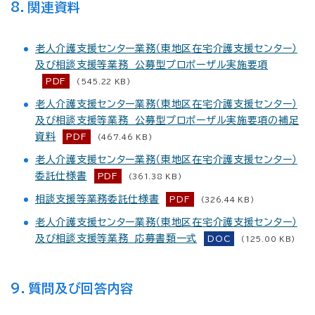
8．関連資料
老人介護支援センター業務（東地区在宅介護支援センター）
及び相談支援等業務 公募型プロポーザル実施要項
PDF
(545.22 KB)
老人介護支援センター業務（東地区在宅介護支援センター）
及び相談支援等業務 公募型プロポーザル実施要項の補足
資料
PDF
(467.46 KB)
老人介護支援センター業務（東地区在宅介護支援センター）
委託仕様書
PDF
(361.38 KB)
相談支援等業務委託仕様書
PDF
(326.44 KB)
老人介護支援センター業務（東地区在宅介護支援センター）
及び相談支援等業務 応募書類一式
DOC
(125.00 KB)
9．質問及び回答内容