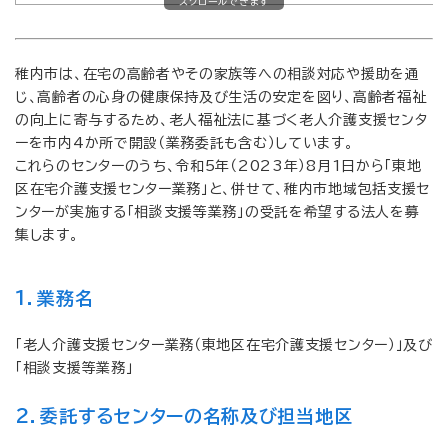
スクロールできます
稚内市は、在宅の高齢者やその家族等への相談対応や援助を通
じ、高齢者の心身の健康保持及び生活の安定を図り、高齢者福祉
の向上に寄与するため、老人福祉法に基づく老人介護支援センタ
ーを市内4か所で開設（業務委託も含む）しています。
これらのセンターのうち、令和5年（2023年）8月1日から「東地
区在宅介護支援センター業務」と、併せて、稚内市地域包括支援セ
ンターが実施する「相談支援等業務」の受託を希望する法人を募
集します。
1．業務名
「老人介護支援センター業務（東地区在宅介護支援センター）」及び
「相談支援等業務」
2．委託するセンターの名称及び担当地区