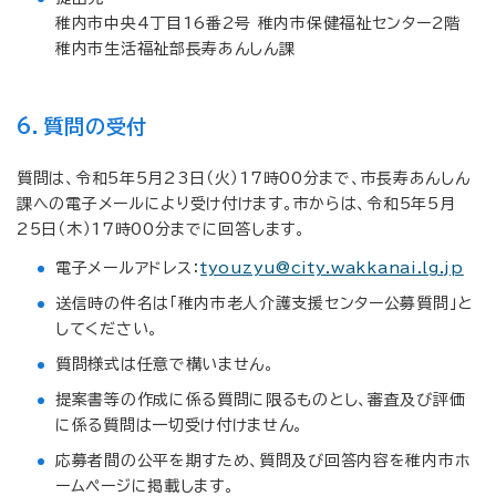
稚内市中央4丁目16番2号 稚内市保健福祉センター2階
稚内市生活福祉部長寿あんしん課
6．質問の受付
質問は、令和5年5月23日（火）17時00分まで、市長寿あんしん
課への電子メールにより受け付けます。市からは、令和5年5月
25日（木）17時00分までに回答します。
電子メールアドレス：
tyouzyu@city.wakkanai.lg.jp
送信時の件名は「稚内市老人介護支援センター公募質問」と
してください。
質問様式は任意で構いません。
提案書等の作成に係る質問に限るものとし、審査及び評価
に係る質問は一切受け付けません。
応募者間の公平を期すため、質問及び回答内容を稚内市ホ
ームページに掲載します。