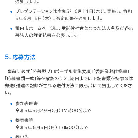
通知します。
プレゼンテーションは令和5年6月14日（水）に実施し、令和
5年6月15日（木）に選定結果を通知します。
稚内市ホームページに、受託候補者となった法人名及び各応
募法人の評価結果を公表します。
5．応募方法
事前に必ず「公募型プロポーザル実施要項」「委託業務仕様書」
「応募書類一式」等を確認のうえ、期日までに下記書類を持参又は
郵送（送達の記録がされる送付方法に限る。）にて提出してくださ
い。
参加表明書
令和5年5月29日（月）17時00分まで
提案書等
令和5年6月5日（月）17時00分まで
提出先