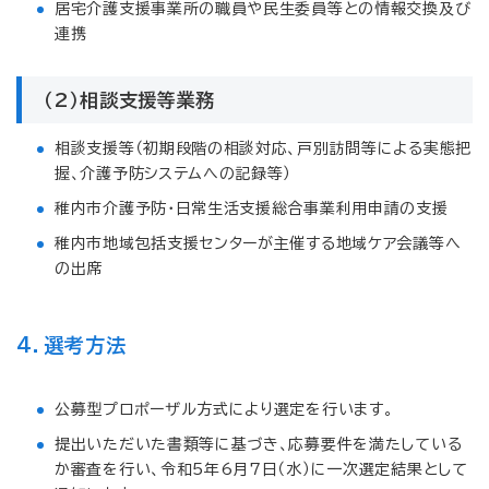
居宅介護支援事業所の職員や民生委員等との情報交換及び
連携
（2）相談支援等業務
相談支援等（初期段階の相談対応、戸別訪問等による実態把
握、介護予防システムへの記録等）
稚内市介護予防・日常生活支援総合事業利用申請の支援
稚内市地域包括支援センターが主催する地域ケア会議等へ
の出席
4．選考方法
公募型プロポーザル方式により選定を行います。
提出いただいた書類等に基づき、応募要件を満たしている
か審査を行い、令和5年6月7日（水）に一次選定結果として