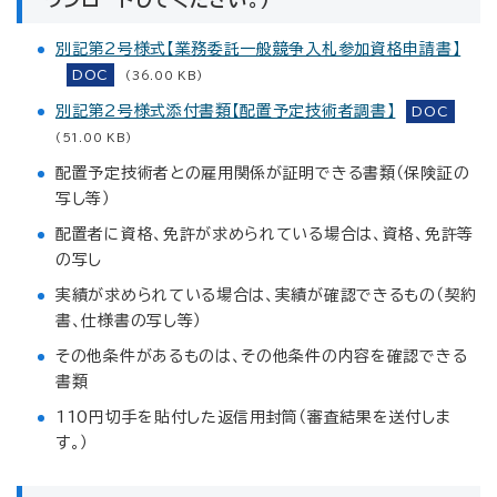
別記第2号様式【業務委託一般競争入札参加資格申請書】
DOC
(36.00 KB)
別記第2号様式添付書類【配置予定技術者調書】
DOC
(51.00 KB)
配置予定技術者との雇用関係が証明できる書類（保険証の
写し等）
配置者に資格、免許が求められている場合は、資格、免許等
の写し
実績が求められている場合は、実績が確認できるもの（契約
書、仕様書の写し等）
その他条件があるものは、その他条件の内容を確認できる
書類
110円切手を貼付した返信用封筒（審査結果を送付しま
す。）