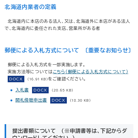
北海道内業者の定義
北海道内に本店のある法人、又は、北海道外に本店がある法人
で、北海道内に委任された支店、営業所がある者
郵便による入札方式について 〔重要なお知らせ〕
郵便による入札方式を一部実施します。
実施方法等については
こちら（郵便による入札方式について）
をご確認ください。
DOCX
(16.91 KB)
入札書
DOCX
(20.65 KB)
開札傍聴申出書
DOCX
(18.30 KB)
提出書類について （※申請書等は、下記からダ
ウンロードしてください。）