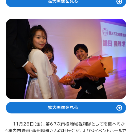
拡大画像を見る
拡大画像を見る
11月28日（金）、第67次南極地域観測隊として南極へ向か
う稚内市職員・鎌田隆雅さんの壮行会が、えびなイベントホールで