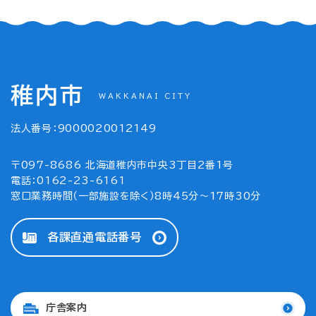
稚内市
WAKKANAI CITY
法人番号：9000020012149
〒097-8686 北海道稚内市中央3丁目2番1号
電話：0162-23-6161
窓口業務時間（一部施設を除く）8時45分～17時30分
各課直通電話番号
庁舎案内