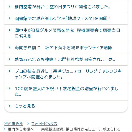
稚内空港が舞台！空の日まつりが開催されました。
図書館で地球を楽しく学ぶ「地球フェスタ」を開催！
潮中生がB級グルメ販売を開発 模擬販売会で販売当日
に備える
海開きを前に 坂の下海水浴場をボランティア清掃
熱気あふれるお神輿！北門神社祭が開催されました。
プロの技を身近に！宗谷ジュニアカーリングチャレンジキ
ャンプが開催されました。
100歳を盛大にお祝い！敬老祝金の贈呈が行われまし
た。
もっと見る
稚内市役所
フォトトピックス
稚内から南極へ――南極観測隊員・鎌田隆雅さんにエールが送られる