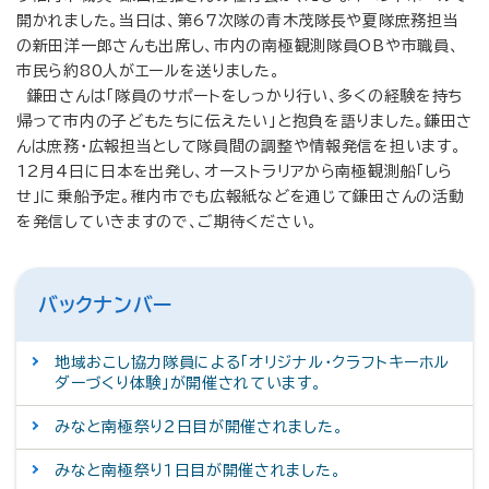
開かれました。当日は、第67次隊の青木茂隊長や夏隊庶務担当
の新田洋一郎さんも出席し、市内の南極観測隊員OBや市職員、
市民ら約80人がエールを送りました。
鎌田さんは「隊員のサポートをしっかり行い、多くの経験を持ち
帰って市内の子どもたちに伝えたい」と抱負を語りました。鎌田さ
んは庶務・広報担当として隊員間の調整や情報発信を担います。
12月4日に日本を出発し、オーストラリアから南極観測船「しら
せ」に乗船予定。稚内市でも広報紙などを通じて鎌田さんの活動
を発信していきますので、ご期待ください。
バックナンバー
地域おこし協力隊員による「オリジナル・クラフトキーホル
ダーづくり体験」が開催されています。
みなと南極祭り２日目が開催されました。
みなと南極祭り１日目が開催されました。