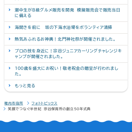
潮中生がB級グルメ販売を開発 模擬販売会で販売当日
に備える
海開きを前に 坂の下海水浴場をボランティア清掃
熱気あふれるお神輿！北門神社祭が開催されました。
プロの技を身近に！宗谷ジュニアカーリングチャレンジキ
ャンプが開催されました。
100歳を盛大にお祝い！敬老祝金の贈呈が行われまし
た。
もっと見る
稚内市役所
フォトトピックス
笑顔でつなぐ半世紀 宗谷保育所の創立50年式典