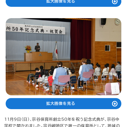
拡大画像を見る
拡大画像を見る
11月9日（日）、宗谷保育所創立50年を祝う記念式典が、宗谷中
学校で開かれました。宗谷岬地区で唯一の保育所として、地域の