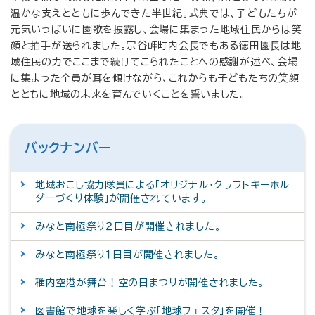
温かな支えとともに歩んできた半世紀。式典では、子どもたちが
元気いっぱいに園歌を披露し、会場に集まった地域住民からは笑
顔と拍手が送られました。宗谷岬町内会長でもある徳田園長は地
域住民の力でここまで続けてこられたことへの感謝が述べ、会場
に集まった全員が耳を傾けながら、これからも子どもたちの笑顔
とともに地域の未来を育んでいくことを誓いました。
バックナンバー
地域おこし協力隊員による「オリジナル・クラフトキーホル
ダーづくり体験」が開催されています。
みなと南極祭り２日目が開催されました。
みなと南極祭り１日目が開催されました。
稚内空港が舞台！空の日まつりが開催されました。
図書館で地球を楽しく学ぶ「地球フェスタ」を開催！