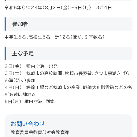
令和6年（2024年）8月2日（金）～5日（月） 3泊4日
参加者
中学生6名、高校生6名 計12名（ほか、引率数名）
主な予定
2日（金） 稚内空港 出発
3日（土） 枕崎市の高校訪問、枕崎市長表敬、さつま黒潮きばら
ん海（祭り）参加
4日（日） 鰹節工場など枕崎市の産業、戦艦大和慰霊碑などの名
所名跡に触れる
5日（月） 稚内空港 到着
お問い合わせ
教育委員会教育部社会教育課