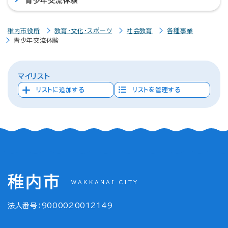
青少年交流体験
稚内市役所
教育・文化・スポーツ
社会教育
各種事業
青少年交流体験
マイリスト
リストに追加する
リストを管理する
稚内市
WAKKANAI CITY
法人番号：9000020012149